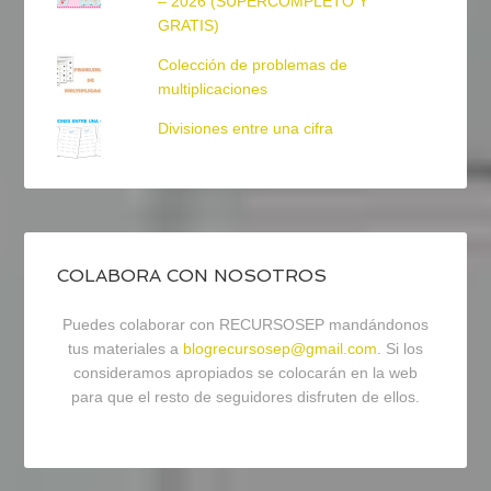
– 2026 (SUPERCOMPLETO Y
GRATIS)
Colección de problemas de
multiplicaciones
Divisiones entre una cifra
COLABORA CON NOSOTROS
Puedes colaborar con RECURSOSEP mandándonos
tus materiales a
blogrecursosep@gmail.com
. Si los
consideramos apropiados se colocarán en la web
para que el resto de seguidores disfruten de ellos.