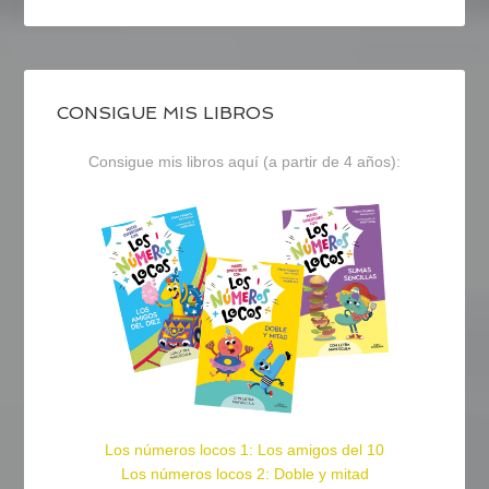
CONSIGUE MIS LIBROS
Consigue mis libros aquí (a partir de 4 años):
Los números locos 1: Los amigos del 10
Los números locos 2: Doble y mitad