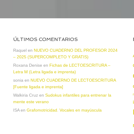
ÚLTIMOS COMENTARIOS
Raquel
en
NUEVO CUADERNO DEL PROFESOR 2024
– 2025 (SUPERCOMPLETO Y GRATIS)
Roxana Denise
en
Fichas de LECTOESCRITURA –
a
Letra M (Letra ligada e imprenta)
sonia
en
NUEVO CUADERNO DE LECTOESCRITURA
[Fuente ligada e imprenta]
Walkiria Cruz
en
Sudokus infantiles para entrenar la
mente este verano
ISA
en
Grafomotricidad. Vocales en mayúscula