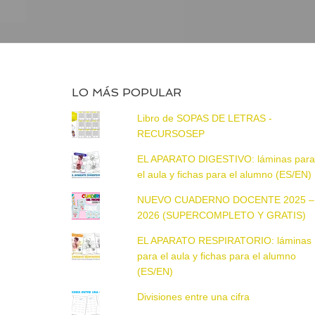
LO MÁS POPULAR
Libro de SOPAS DE LETRAS -
RECURSOSEP
EL APARATO DIGESTIVO: láminas par
el aula y fichas para el alumno (ES/EN)
NUEVO CUADERNO DOCENTE 2025 –
2026 (SUPERCOMPLETO Y GRATIS)
EL APARATO RESPIRATORIO: láminas
para el aula y fichas para el alumno
(ES/EN)
Divisiones entre una cifra