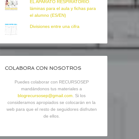
EL APARATO RESPIRATORIO:
láminas para el aula y fichas para
el alumno (ES/EN)
Divisiones entre una cifra
COLABORA CON NOSOTROS
Puedes colaborar con RECURSOSEP
mandándonos tus materiales a
blogrecursosep@gmail.com
. Si los
consideramos apropiados se colocarán en la
web para que el resto de seguidores disfruten
de ellos.