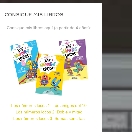
CONSIGUE MIS LIBROS
Consigue mis libros aquí (a partir de 4 años):
Los números locos 1: Los amigos del 10
Los números locos 2: Doble y mitad
Los números locos 3: Sumas sencillas