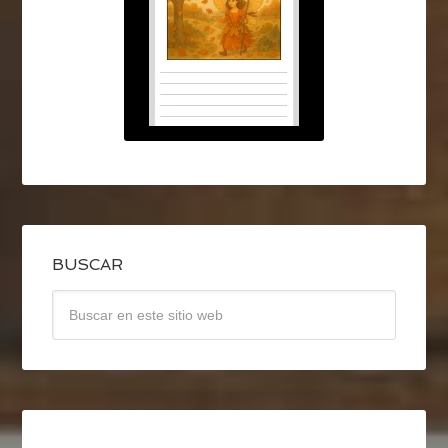
BUSCAR