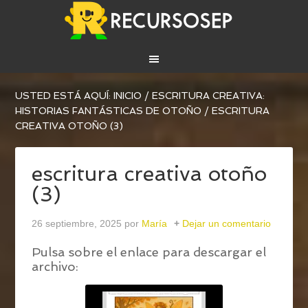
USTED ESTÁ AQUÍ:
INICIO
/
ESCRITURA CREATIVA:
HISTORIAS FANTÁSTICAS DE OTOÑO
/
ESCRITURA
CREATIVA OTOÑO (3)
escritura creativa otoño
(3)
26 septiembre, 2025
por
María
Dejar un comentario
Pulsa sobre el enlace para descargar el
archivo: