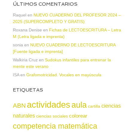
ÚLTIMOS COMENTARIOS
Raquel
en
NUEVO CUADERNO DEL PROFESOR 2024 –
2025 (SUPERCOMPLETO Y GRATIS)
Roxana Denise
en
Fichas de LECTOESCRITURA – Letra
M (Letra ligada e imprenta)
sonia
en
NUEVO CUADERNO DE LECTOESCRITURA
[Fuente ligada e imprenta]
Walkiria Cruz
en
Sudokus infantiles para entrenar la
mente este verano
ISA
en
Grafomotricidad. Vocales en mayúscula
ETIQUETAS
actividades
aula
ABN
ciencias
cartilla
naturales
colorear
ciencias sociales
competencia matemática