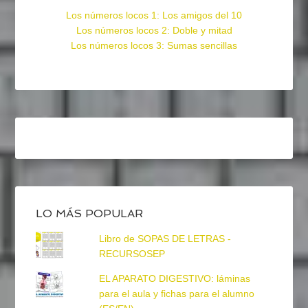
Los números locos 1: Los amigos del 10
Los números locos 2: Doble y mitad
Los números locos 3: Sumas sencillas
LO MÁS POPULAR
Libro de SOPAS DE LETRAS -
RECURSOSEP
EL APARATO DIGESTIVO: láminas
para el aula y fichas para el alumno