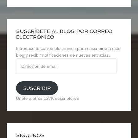
SUSCRÍBETE AL BLOG POR CORREO
ELECTRÓNICO
Introduce tu correo electrónico para suscribirte a este
blog y recibir notificaciones de nuevas entradas.
Dirección
de
email
SUSCRIBIR
Únete a otros 127K suscriptores
SÍGUENOS