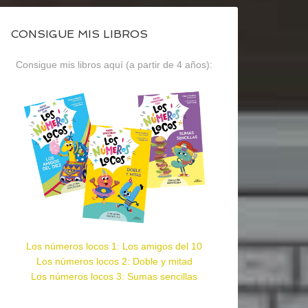
CONSIGUE MIS LIBROS
Consigue mis libros aquí (a partir de 4 años):
Los números locos 1: Los amigos del 10
Los números locos 2: Doble y mitad
Los números locos 3: Sumas sencillas