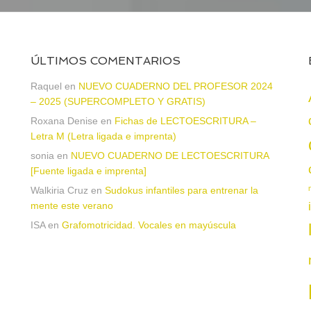
ÚLTIMOS COMENTARIOS
Raquel
en
NUEVO CUADERNO DEL PROFESOR 2024
– 2025 (SUPERCOMPLETO Y GRATIS)
Roxana Denise
en
Fichas de LECTOESCRITURA –
a
Letra M (Letra ligada e imprenta)
sonia
en
NUEVO CUADERNO DE LECTOESCRITURA
[Fuente ligada e imprenta]
Walkiria Cruz
en
Sudokus infantiles para entrenar la
mente este verano
ISA
en
Grafomotricidad. Vocales en mayúscula