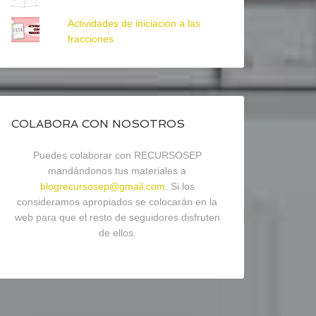
Actividades de iniciación a las
fracciones
COLABORA CON NOSOTROS
Puedes colaborar con RECURSOSEP
mandándonos tus materiales a
blogrecursosep@gmail.com
. Si los
consideramos apropiados se colocarán en la
web para que el resto de seguidores disfruten
de ellos.