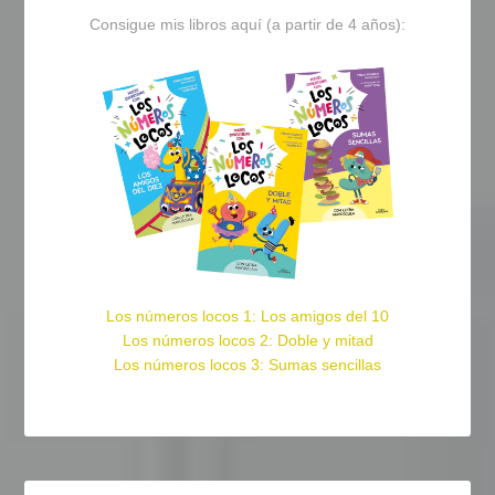
Consigue mis libros aquí (a partir de 4 años):
Los números locos 1: Los amigos del 10
Los números locos 2: Doble y mitad
Los números locos 3: Sumas sencillas