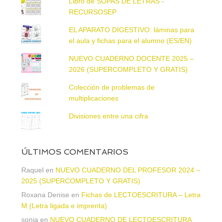
Libro de SOPAS DE LETRAS -
RECURSOSEP
EL APARATO DIGESTIVO: láminas para
el aula y fichas para el alumno (ES/EN)
NUEVO CUADERNO DOCENTE 2025 –
2026 (SUPERCOMPLETO Y GRATIS)
Colección de problemas de
multiplicaciones
Divisiones entre una cifra
ÚLTIMOS COMENTARIOS
Raquel
en
NUEVO CUADERNO DEL PROFESOR 2024 –
2025 (SUPERCOMPLETO Y GRATIS)
Roxana Denise
en
Fichas de LECTOESCRITURA – Letra
M (Letra ligada e imprenta)
sonia
en
NUEVO CUADERNO DE LECTOESCRITURA