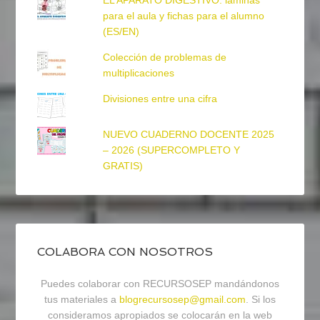
EL APARATO DIGESTIVO: láminas
para el aula y fichas para el alumno
(ES/EN)
Colección de problemas de
multiplicaciones
Divisiones entre una cifra
NUEVO CUADERNO DOCENTE 2025
– 2026 (SUPERCOMPLETO Y
GRATIS)
COLABORA CON NOSOTROS
Puedes colaborar con RECURSOSEP mandándonos
tus materiales a
blogrecursosep@gmail.com
. Si los
consideramos apropiados se colocarán en la web