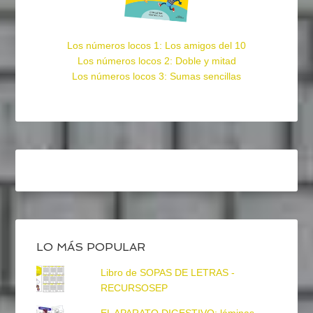
Los números locos 1: Los amigos del 10
Los números locos 2: Doble y mitad
Los números locos 3: Sumas sencillas
LO MÁS POPULAR
Libro de SOPAS DE LETRAS -
RECURSOSEP