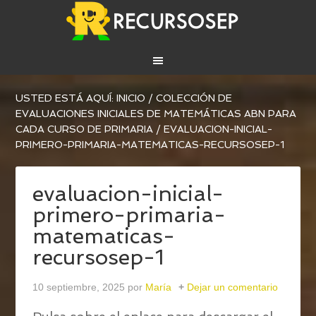
USTED ESTÁ AQUÍ:
INICIO
/
COLECCIÓN DE
EVALUACIONES INICIALES DE MATEMÁTICAS ABN PARA
CADA CURSO DE PRIMARIA
/
EVALUACION-INICIAL-
PRIMERO-PRIMARIA-MATEMATICAS-RECURSOSEP-1
evaluacion-inicial-
primero-primaria-
matematicas-
recursosep-1
10 septiembre, 2025
por
María
Dejar un comentario