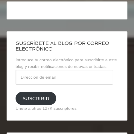
SUSCRÍBETE AL BLOG POR CORREO
ELECTRÓNICO
Introduce tu correo electrónico para suscribirte a este
blog y recibir notificaciones de nuevas entradas.
Dirección
de
email
SUSCRIBIR
Únete a otros 127K suscriptores