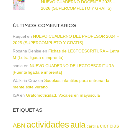
NUEVO CUADERNO DOCENTE 2025 –
2026 (SUPERCOMPLETO Y GRATIS)
ÚLTIMOS COMENTARIOS
Raquel
en
NUEVO CUADERNO DEL PROFESOR 2024 –
2025 (SUPERCOMPLETO Y GRATIS)
Roxana Denise
en
Fichas de LECTOESCRITURA – Letra
M (Letra ligada e imprenta)
sonia
en
NUEVO CUADERNO DE LECTOESCRITURA
[Fuente ligada e imprenta]
Walkiria Cruz
en
Sudokus infantiles para entrenar la
mente este verano
ISA
en
Grafomotricidad. Vocales en mayúscula
ETIQUETAS
actividades
aula
ABN
ciencias
cartilla