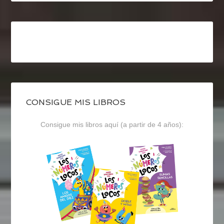
CONSIGUE MIS LIBROS
Consigue mis libros aquí (a partir de 4 años):