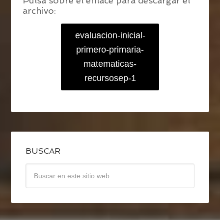
Pulsa sobre el enlace para descargar el
archivo:
evaluacion-inicial-
primero-primaria-
matematicas-
recursosep-1
BUSCAR