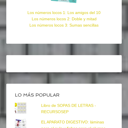
Los números locos 1: Los amigos del 10
Los números locos 2: Doble y mitad
Los números locos 3: Sumas sencillas
LO MÁS POPULAR
Libro de SOPAS DE LETRAS -
RECURSOSEP
EL APARATO DIGESTIVO: láminas