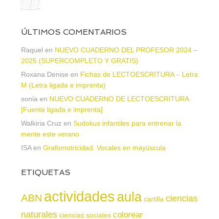
ÚLTIMOS COMENTARIOS
Raquel
en
NUEVO CUADERNO DEL PROFESOR 2024 –
2025 (SUPERCOMPLETO Y GRATIS)
Roxana Denise
en
Fichas de LECTOESCRITURA – Letra
M (Letra ligada e imprenta)
sonia
en
NUEVO CUADERNO DE LECTOESCRITURA
[Fuente ligada e imprenta]
Walkiria Cruz
en
Sudokus infantiles para entrenar la
mente este verano
ISA
en
Grafomotricidad. Vocales en mayúscula
ETIQUETAS
actividades
aula
ABN
ciencias
cartilla
naturales
colorear
ciencias sociales