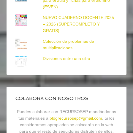
para el aula y fichas para el alumno
(ES/EN)
NUEVO CUADERNO DOCENTE 2025
– 2026 (SUPERCOMPLETO Y
GRATIS)
Colección de problemas de
multiplicaciones
Divisiones entre una cifra
COLABORA CON NOSOTROS
Puedes colaborar con RECURSOSEP mandándonos
tus materiales a
blogrecursosep@gmail.com
. Si los
consideramos apropiados se colocarán en la web
para que el resto de seguidores disfruten de ellos.