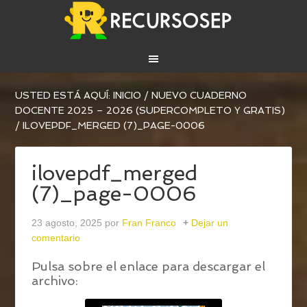
USTED ESTÁ AQUÍ:
INICIO
/
NUEVO CUADERNO
DOCENTE 2025 – 2026 (SUPERCOMPLETO Y GRATIS)
/
ILOVEPDF_MERGED (7)_PAGE-0006
ilovepdf_merged
(7)_page-0006
23 agosto, 2025
por
Fran Franco
Dejar un
comentario
Pulsa sobre el enlace para descargar el
archivo: