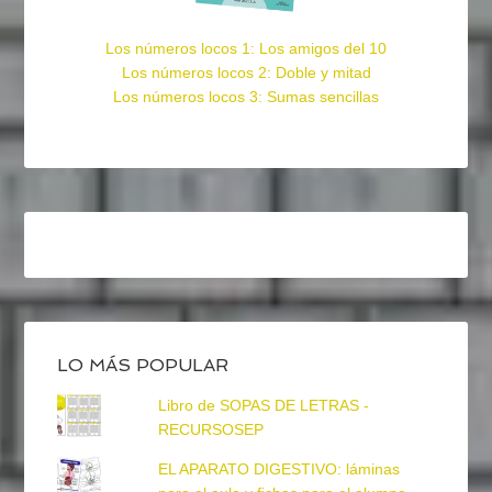
Los números locos 1: Los amigos del 10
Los números locos 2: Doble y mitad
Los números locos 3: Sumas sencillas
LO MÁS POPULAR
Libro de SOPAS DE LETRAS -
RECURSOSEP
EL APARATO DIGESTIVO: láminas