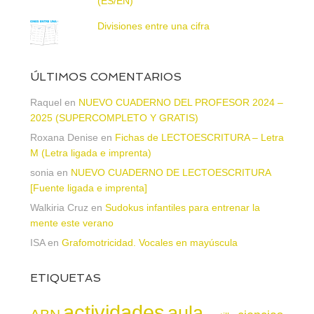
(ES/EN)
Divisiones entre una cifra
ÚLTIMOS COMENTARIOS
Raquel
en
NUEVO CUADERNO DEL PROFESOR 2024 –
2025 (SUPERCOMPLETO Y GRATIS)
Roxana Denise
en
Fichas de LECTOESCRITURA – Letra
M (Letra ligada e imprenta)
sonia
en
NUEVO CUADERNO DE LECTOESCRITURA
[Fuente ligada e imprenta]
Walkiria Cruz
en
Sudokus infantiles para entrenar la
mente este verano
ISA
en
Grafomotricidad. Vocales en mayúscula
ETIQUETAS
actividades
aula