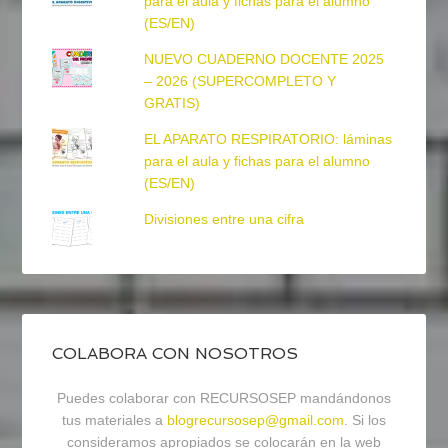
para el aula y fichas para el alumno
(ES/EN)
NUEVO CUADERNO DOCENTE 2025
– 2026 (SUPERCOMPLETO Y
GRATIS)
EL APARATO RESPIRATORIO: láminas
para el aula y fichas para el alumno
(ES/EN)
Divisiones entre una cifra
COLABORA CON NOSOTROS
Puedes colaborar con RECURSOSEP mandándonos
tus materiales a
blogrecursosep@gmail.com
. Si los
consideramos apropiados se colocarán en la web