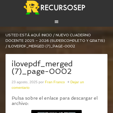
USTED ESTÁ AQUÍ:
INICIO
/
NUEVO CUADERNO
DOCENTE 2025 – 2026 (SUPERCOMPLETO Y GRATIS)
/
ILOVEPDF_MERGED (7)_PAGE-0002
ilovepdf_merged
(7)_page-0002
23 agosto, 2025
por
Fran Franco
Dejar un
comentario
Pulsa sobre el enlace para descargar el
archivo: