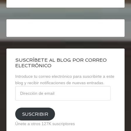
SUSCRÍBETE AL BLOG POR CORREO
ELECTRÓNICO
Introduce tu correo electrónico para suscribirte a este
blog y recibir notificaciones de nuevas entradas.
Dirección
de
email
SUSCRIBIR
Únete a otros 127K suscriptores