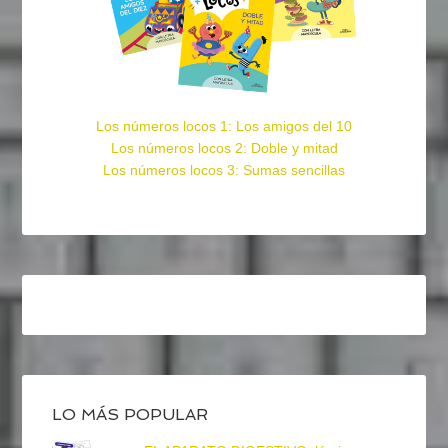
Los números locos 1: Los amigos del 10
Los números locos 2: Doble y mitad
Los números locos 3: Sumas sencillas
LO MÁS POPULAR