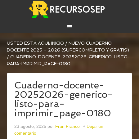
USTED ESTÁ AQUÍ:
INICIO
/
NUEVO CUADERNO
DOCENTE 2025 – 2026 (SUPERCOMPLETO Y GRATIS)
/
CUADERNO-DOCENTE-20252026-GENERICO-LISTO-
PARA-IMPRIMIR_PAGE-0180
Cuaderno-docente-
20252026-generico-
listo-para-
imprimir_page-0180
23 agosto, 2025
por
Fran Franco
Dejar un
comentario