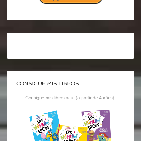
CONSIGUE MIS LIBROS
Consigue mis libros aquí (a partir de 4 años):