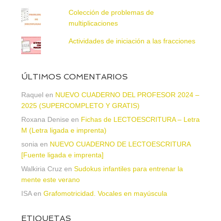
Colección de problemas de
multiplicaciones
Actividades de iniciación a las fracciones
ÚLTIMOS COMENTARIOS
Raquel
en
NUEVO CUADERNO DEL PROFESOR 2024 –
2025 (SUPERCOMPLETO Y GRATIS)
Roxana Denise
en
Fichas de LECTOESCRITURA – Letra
M (Letra ligada e imprenta)
sonia
en
NUEVO CUADERNO DE LECTOESCRITURA
[Fuente ligada e imprenta]
Walkiria Cruz
en
Sudokus infantiles para entrenar la
mente este verano
ISA
en
Grafomotricidad. Vocales en mayúscula
ETIQUETAS