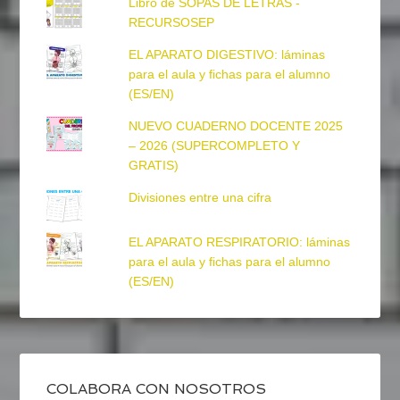
Libro de SOPAS DE LETRAS -
RECURSOSEP
EL APARATO DIGESTIVO: láminas
para el aula y fichas para el alumno
(ES/EN)
NUEVO CUADERNO DOCENTE 2025
– 2026 (SUPERCOMPLETO Y
GRATIS)
Divisiones entre una cifra
EL APARATO RESPIRATORIO: láminas
para el aula y fichas para el alumno
(ES/EN)
COLABORA CON NOSOTROS