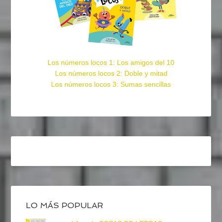
Los números locos 1: Los amigos del 10
Los números locos 2: Doble y mitad
Los números locos 3: Sumas sencillas
LO MÁS POPULAR