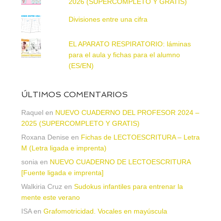
2026 (SUPERCOMPLETO Y GRATIS)
Divisiones entre una cifra
EL APARATO RESPIRATORIO: láminas
para el aula y fichas para el alumno
(ES/EN)
ÚLTIMOS COMENTARIOS
Raquel
en
NUEVO CUADERNO DEL PROFESOR 2024 –
2025 (SUPERCOMPLETO Y GRATIS)
Roxana Denise
en
Fichas de LECTOESCRITURA – Letra
M (Letra ligada e imprenta)
sonia
en
NUEVO CUADERNO DE LECTOESCRITURA
[Fuente ligada e imprenta]
Walkiria Cruz
en
Sudokus infantiles para entrenar la
mente este verano
ISA
en
Grafomotricidad. Vocales en mayúscula