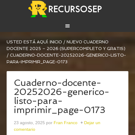
USTED ESTÁ AQUÍ:
INICIO
/
NUEVO CUADERNO
DOCENTE 2025 – 2026 (SUPERCOMPLETO Y GRATIS)
/
CUADERNO-DOCENTE-20252026-GENERICO-LISTO-
PARA-IMPRIMIR_PAGE-0173
Cuaderno-docente-
20252026-generico-
listo-para-
imprimir_page-0173
23 agosto, 2025
por
Fran Franco
Dejar un
comentario