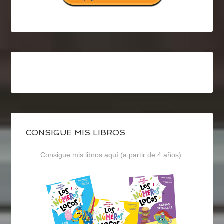
CONSIGUE MIS LIBROS
Consigue mis libros aquí (a partir de 4 años):