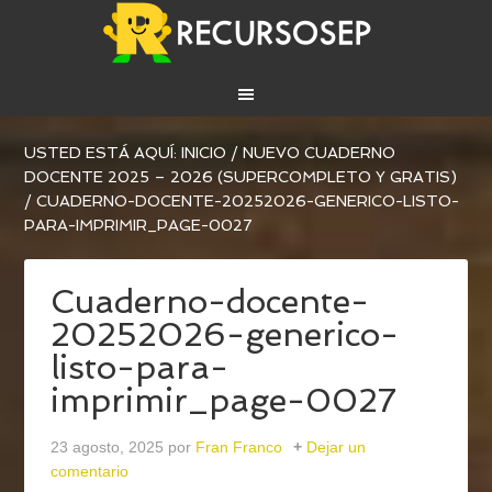
USTED ESTÁ AQUÍ:
INICIO
/
NUEVO CUADERNO
DOCENTE 2025 – 2026 (SUPERCOMPLETO Y GRATIS)
/
CUADERNO-DOCENTE-20252026-GENERICO-LISTO-
PARA-IMPRIMIR_PAGE-0027
Cuaderno-docente-
20252026-generico-
listo-para-
imprimir_page-0027
23 agosto, 2025
por
Fran Franco
Dejar un
comentario