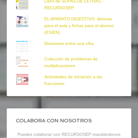
Libro de SOPAS DE LETRAS -
RECURSOSEP
EL APARATO DIGESTIVO: láminas
para el aula y fichas para el alumno
(ES/EN)
Divisiones entre una cifra
Colección de problemas de
multiplicaciones
Actividades de iniciación a las
fracciones
COLABORA CON NOSOTROS
Puedes colaborar con RECURSOSEP mandándonos