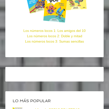
Los números locos 1: Los amigos del 10
Los números locos 2: Doble y mitad
Los números locos 3: Sumas sencillas
LO MÁS POPULAR