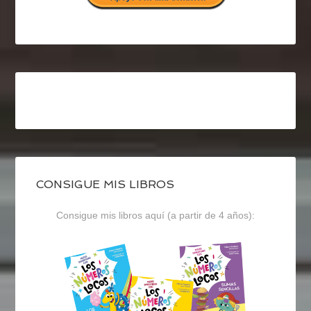
CONSIGUE MIS LIBROS
Consigue mis libros aquí (a partir de 4 años):