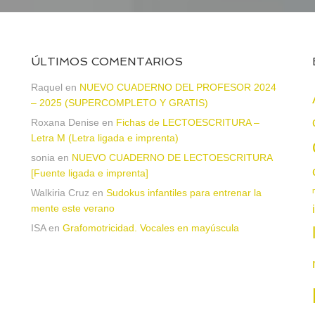
ÚLTIMOS COMENTARIOS
Raquel
en
NUEVO CUADERNO DEL PROFESOR 2024
– 2025 (SUPERCOMPLETO Y GRATIS)
Roxana Denise
en
Fichas de LECTOESCRITURA –
a
Letra M (Letra ligada e imprenta)
sonia
en
NUEVO CUADERNO DE LECTOESCRITURA
[Fuente ligada e imprenta]
Walkiria Cruz
en
Sudokus infantiles para entrenar la
mente este verano
ISA
en
Grafomotricidad. Vocales en mayúscula