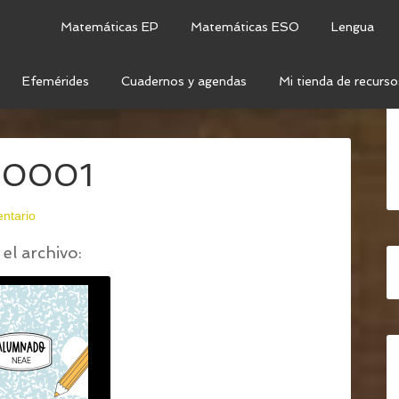
Matemáticas EP
Matemáticas ESO
Lengua
Efemérides
Cuadernos y agendas
Mi tienda de recurso
OCENTE 2025 – 2026 (SUPERCOMPLETO Y GRATIS)
-0001
ntario
el archivo: