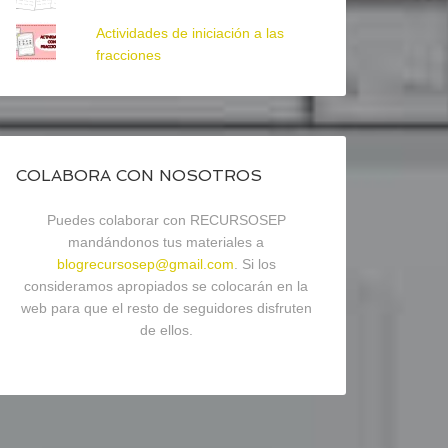
Actividades de iniciación a las
fracciones
COLABORA CON NOSOTROS
Puedes colaborar con RECURSOSEP
mandándonos tus materiales a
blogrecursosep@gmail.com
. Si los
consideramos apropiados se colocarán en la
web para que el resto de seguidores disfruten
de ellos.