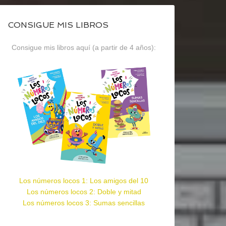
CONSIGUE MIS LIBROS
Consigue mis libros aquí (a partir de 4 años):
Los números locos 1: Los amigos del 10
Los números locos 2: Doble y mitad
Los números locos 3: Sumas sencillas