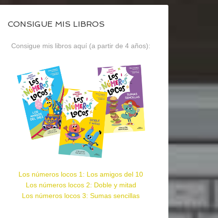
CONSIGUE MIS LIBROS
Consigue mis libros aquí (a partir de 4 años):
Los números locos 1: Los amigos del 10
Los números locos 2: Doble y mitad
Los números locos 3: Sumas sencillas