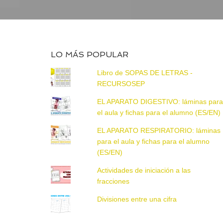
LO MÁS POPULAR
Libro de SOPAS DE LETRAS -
RECURSOSEP
EL APARATO DIGESTIVO: láminas par
el aula y fichas para el alumno (ES/EN)
EL APARATO RESPIRATORIO: láminas
para el aula y fichas para el alumno
(ES/EN)
Actividades de iniciación a las
fracciones
Divisiones entre una cifra