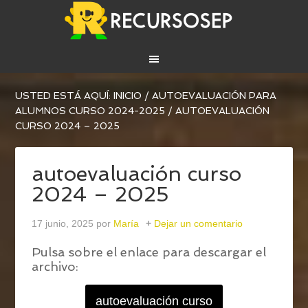
USTED ESTÁ AQUÍ:
INICIO
/
AUTOEVALUACIÓN PARA
ALUMNOS CURSO 2024-2025
/
AUTOEVALUACIÓN
CURSO 2024 – 2025
autoevaluación curso
2024 – 2025
17 junio, 2025
por
María
Dejar un comentario
Pulsa sobre el enlace para descargar el
archivo:
autoevaluación curso