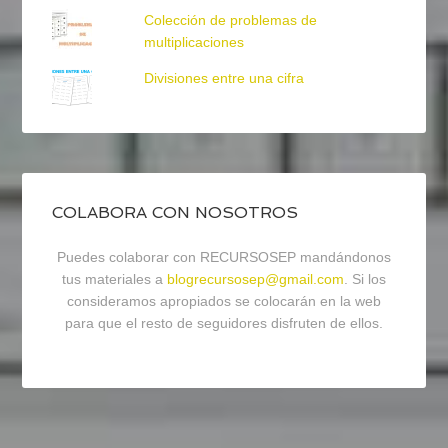
Colección de problemas de
multiplicaciones
Divisiones entre una cifra
COLABORA CON NOSOTROS
Puedes colaborar con RECURSOSEP mandándonos
tus materiales a
blogrecursosep@gmail.com
. Si los
consideramos apropiados se colocarán en la web
para que el resto de seguidores disfruten de ellos.