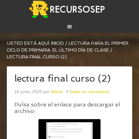
USTED ESTÁ AQUÍ:
INICIO
/
LECTURA PARA EL PRIMER
CICLO DE PRIMARIA: EL ÚLTIMO DÍA DE CLASE
/
LECTURA FINAL CURSO (2)
lectura final curso (2)
16 junio, 2025
por
María
Dejar un comentario
Pulsa sobre el enlace para descargar el
archivo: