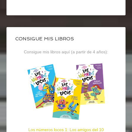
CONSIGUE MIS LIBROS
Consigue mis libros aquí (a partir de 4 años):
Los números locos 1: Los amigos del 10