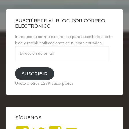
SUSCRÍBETE AL BLOG POR CORREO
ELECTRÓNICO
Introduce tu correo electrónico para suscribirte a este
blog y recibir notificaciones de nuevas entradas.
Dirección
de
email
SUSCRIBIR
Únete a otros 127K suscriptores
SÍGUENOS