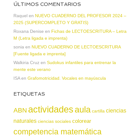
ÚLTIMOS COMENTARIOS
Raquel
en
NUEVO CUADERNO DEL PROFESOR 2024 –
2025 (SUPERCOMPLETO Y GRATIS)
Roxana Denise
en
Fichas de LECTOESCRITURA – Letra
M (Letra ligada e imprenta)
sonia
en
NUEVO CUADERNO DE LECTOESCRITURA
[Fuente ligada e imprenta]
Walkiria Cruz
en
Sudokus infantiles para entrenar la
mente este verano
ISA
en
Grafomotricidad. Vocales en mayúscula
ETIQUETAS
actividades
aula
ABN
ciencias
cartilla
naturales
colorear
ciencias sociales
competencia matemática