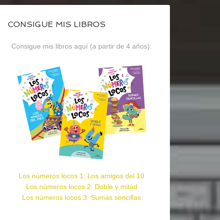
CONSIGUE MIS LIBROS
Consigue mis libros aquí (a partir de 4 años):
Los números locos 1: Los amigos del 10
Los números locos 2: Doble y mitad
Los números locos 3: Sumas sencillas