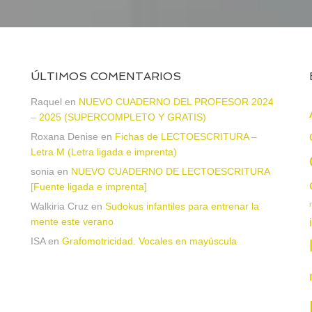
ÚLTIMOS COMENTARIOS
Raquel
en
NUEVO CUADERNO DEL PROFESOR 2024
– 2025 (SUPERCOMPLETO Y GRATIS)
Roxana Denise
en
Fichas de LECTOESCRITURA –
a
Letra M (Letra ligada e imprenta)
sonia
en
NUEVO CUADERNO DE LECTOESCRITURA
[Fuente ligada e imprenta]
Walkiria Cruz
en
Sudokus infantiles para entrenar la
mente este verano
ISA
en
Grafomotricidad. Vocales en mayúscula