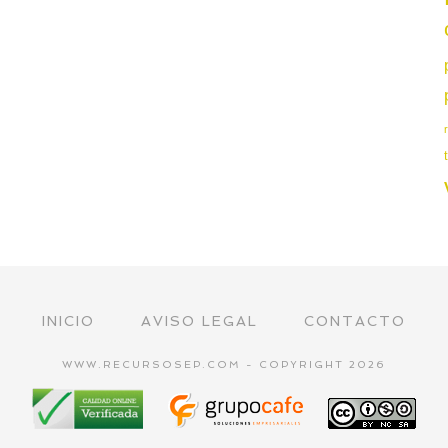
INICIO
AVISO LEGAL
CONTACTO
WWW.RECURSOSEP.COM - COPYRIGHT 2026