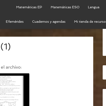
Matemáticas EP
Matemáticas ESO
Lengua
Efemérides
Cuadernos y agendas
Mi tienda de recurso
RIMER CICLO DE PRIMARIA: EL ÚLTIMO DÍA DE CLASE
/
(1)
el archivo: