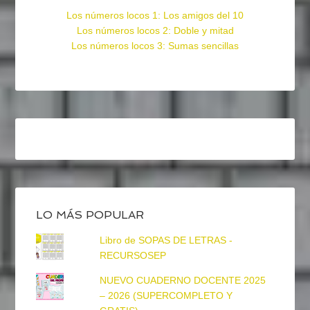
Los números locos 1: Los amigos del 10
Los números locos 2: Doble y mitad
Los números locos 3: Sumas sencillas
LO MÁS POPULAR
Libro de SOPAS DE LETRAS -
RECURSOSEP
NUEVO CUADERNO DOCENTE 2025
– 2026 (SUPERCOMPLETO Y