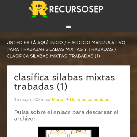
USTED ESTÁ AQUÍ:
INICIO
/
EJERCICIO MANIPULATIVO
PARA TRABAJAR SÍLABAS MIXTAS Y TRABADAS
/
CLASIFICA SILABAS MIXTAS TRABADAS (1)
clasifica silabas mixtas
trabadas (1)
15 mayo, 2025
por
María
Dejar un comentario
Pulsa sobre el enlace para descargar el
archivo: