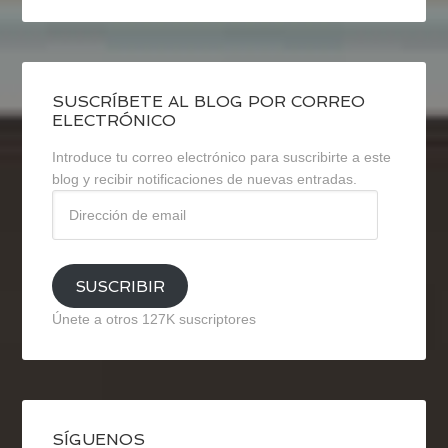
SUSCRÍBETE AL BLOG POR CORREO
ELECTRÓNICO
Introduce tu correo electrónico para suscribirte a este
blog y recibir notificaciones de nuevas entradas.
Dirección
de
email
SUSCRIBIR
Únete a otros 127K suscriptores
SÍGUENOS