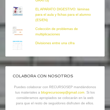
GRATIS)
EL APARATO DIGESTIVO: láminas
para el aula y fichas para el alumno
(ES/EN)
Colección de problemas de
multiplicaciones
Divisiones entre una cifra
COLABORA CON NOSOTROS
Puedes colaborar con RECURSOSEP mandándonos
tus materiales a
blogrecursosep@gmail.com
. Si los
consideramos apropiados se colocarán en la web
para que el resto de seguidores disfruten de ellos.