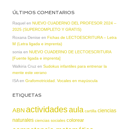
ÚLTIMOS COMENTARIOS
Raquel
en
NUEVO CUADERNO DEL PROFESOR 2024 –
2025 (SUPERCOMPLETO Y GRATIS)
Roxana Denise
en
Fichas de LECTOESCRITURA – Letra
M (Letra ligada e imprenta)
sonia
en
NUEVO CUADERNO DE LECTOESCRITURA
[Fuente ligada e imprenta]
Walkiria Cruz
en
Sudokus infantiles para entrenar la
mente este verano
ISA
en
Grafomotricidad. Vocales en mayúscula
ETIQUETAS
actividades
aula
ABN
ciencias
cartilla
naturales
colorear
ciencias sociales