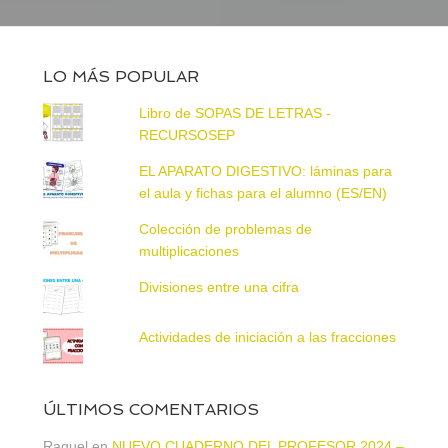
LO MÁS POPULAR
Libro de SOPAS DE LETRAS -
RECURSOSEP
EL APARATO DIGESTIVO: láminas para
el aula y fichas para el alumno (ES/EN)
Colección de problemas de
multiplicaciones
Divisiones entre una cifra
Actividades de iniciación a las fracciones
ÚLTIMOS COMENTARIOS
Raquel
en
NUEVO CUADERNO DEL PROFESOR 2024 –