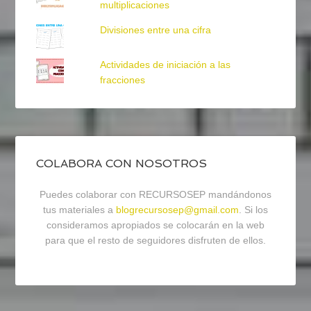
multiplicaciones
Divisiones entre una cifra
Actividades de iniciación a las
fracciones
COLABORA CON NOSOTROS
Puedes colaborar con RECURSOSEP mandándonos
tus materiales a
blogrecursosep@gmail.com
. Si los
consideramos apropiados se colocarán en la web
para que el resto de seguidores disfruten de ellos.