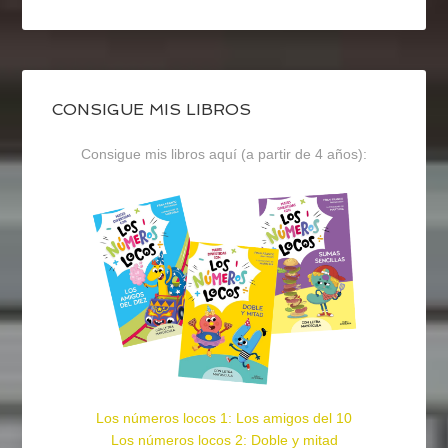
CONSIGUE MIS LIBROS
Consigue mis libros aquí (a partir de 4 años):
Los números locos 1: Los amigos del 10
Los números locos 2: Doble y mitad