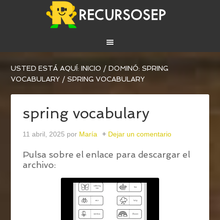
USTED ESTÁ AQUÍ:
INICIO
/
DOMINÓ: SPRING
VOCABULARY
/
SPRING VOCABULARY
spring vocabulary
11 abril, 2025
por
María
Dejar un comentario
Pulsa sobre el enlace para descargar el
archivo: