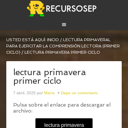
USTED ESTÁ AQUÍ:
INICIO
/
LECTURA PRIMAVERAL
PARA EJERCITAR LA COMPRENSIÓN LECTORA (PRIMER
CICLO)
/
LECTURA PRIMAVERA PRIMER CICLO
lectura primavera
primer ciclo
7 abril, 2025
por
María
Dejar un comentario
Pulsa sobre el enlace para descargar el
archivo:
lectura primavera