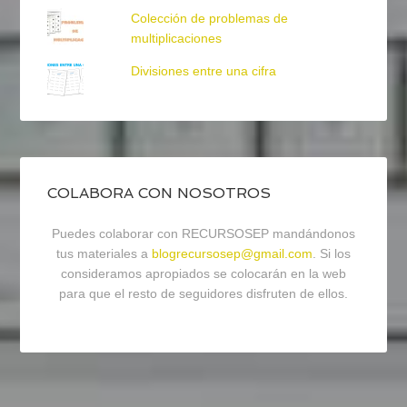
Colección de problemas de
multiplicaciones
Divisiones entre una cifra
COLABORA CON NOSOTROS
Puedes colaborar con RECURSOSEP mandándonos
tus materiales a
blogrecursosep@gmail.com
. Si los
consideramos apropiados se colocarán en la web
para que el resto de seguidores disfruten de ellos.