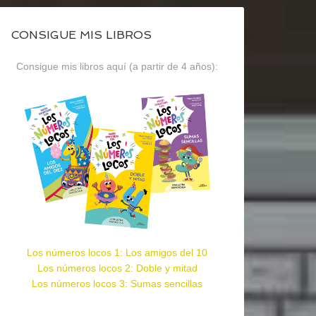
CONSIGUE MIS LIBROS
Consigue mis libros aquí (a partir de 4 años):
Los números locos 1: Los amigos del 10
Los números locos 2: Doble y mitad
Los números locos 3: Sumas sencillas