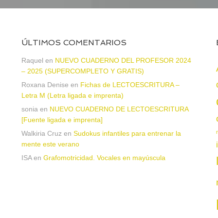
ÚLTIMOS COMENTARIOS
Raquel
en
NUEVO CUADERNO DEL PROFESOR 2024
– 2025 (SUPERCOMPLETO Y GRATIS)
Roxana Denise
en
Fichas de LECTOESCRITURA –
a
Letra M (Letra ligada e imprenta)
sonia
en
NUEVO CUADERNO DE LECTOESCRITURA
[Fuente ligada e imprenta]
Walkiria Cruz
en
Sudokus infantiles para entrenar la
mente este verano
ISA
en
Grafomotricidad. Vocales en mayúscula