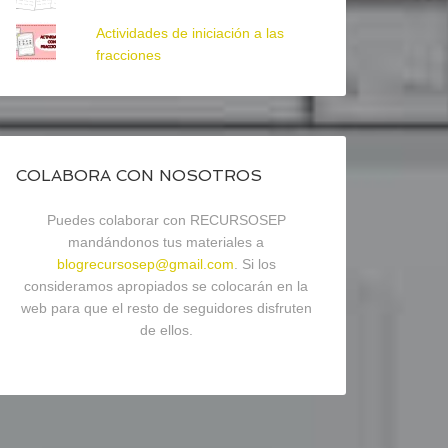
Actividades de iniciación a las
fracciones
COLABORA CON NOSOTROS
Puedes colaborar con RECURSOSEP
mandándonos tus materiales a
blogrecursosep@gmail.com
. Si los
consideramos apropiados se colocarán en la
web para que el resto de seguidores disfruten
de ellos.