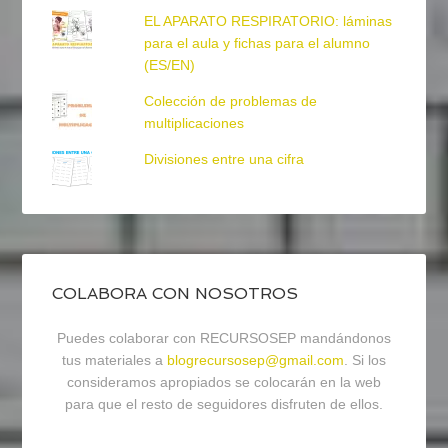
EL APARATO RESPIRATORIO: láminas
para el aula y fichas para el alumno
(ES/EN)
Colección de problemas de
multiplicaciones
Divisiones entre una cifra
COLABORA CON NOSOTROS
Puedes colaborar con RECURSOSEP mandándonos
tus materiales a
blogrecursosep@gmail.com
. Si los
consideramos apropiados se colocarán en la web
para que el resto de seguidores disfruten de ellos.