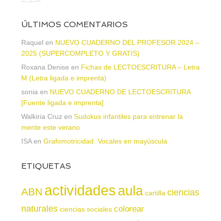
ÚLTIMOS COMENTARIOS
Raquel
en
NUEVO CUADERNO DEL PROFESOR 2024 –
2025 (SUPERCOMPLETO Y GRATIS)
Roxana Denise
en
Fichas de LECTOESCRITURA – Letra
M (Letra ligada e imprenta)
sonia
en
NUEVO CUADERNO DE LECTOESCRITURA
[Fuente ligada e imprenta]
Walkiria Cruz
en
Sudokus infantiles para entrenar la
mente este verano
ISA
en
Grafomotricidad. Vocales en mayúscula
ETIQUETAS
actividades
aula
ABN
ciencias
cartilla
naturales
colorear
ciencias sociales