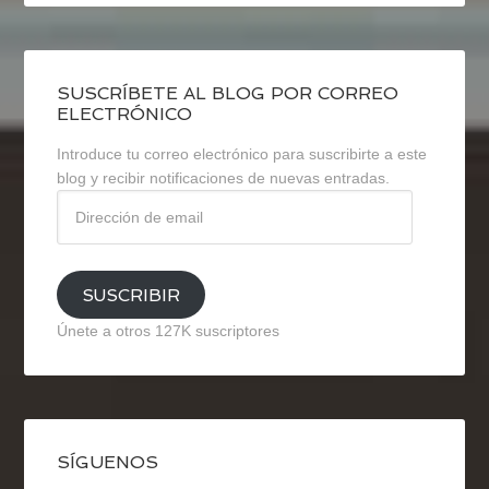
SUSCRÍBETE AL BLOG POR CORREO
ELECTRÓNICO
Introduce tu correo electrónico para suscribirte a este
blog y recibir notificaciones de nuevas entradas.
Dirección
de
email
SUSCRIBIR
Únete a otros 127K suscriptores
SÍGUENOS