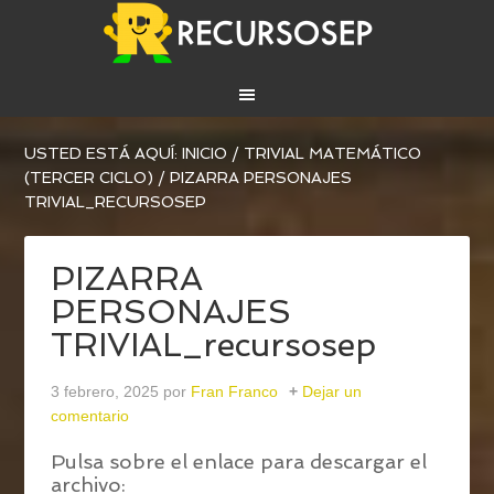
USTED ESTÁ AQUÍ:
INICIO
/
TRIVIAL MATEMÁTICO
(TERCER CICLO)
/
PIZARRA PERSONAJES
TRIVIAL_RECURSOSEP
PIZARRA
PERSONAJES
TRIVIAL_recursosep
3 febrero, 2025
por
Fran Franco
Dejar un
comentario
Pulsa sobre el enlace para descargar el
archivo: