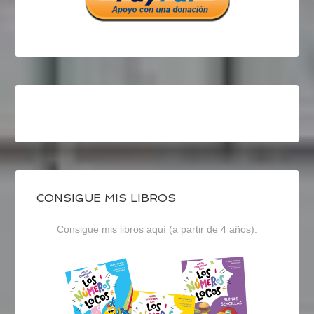
CONSIGUE MIS LIBROS
Consigue mis libros aquí (a partir de 4 años):