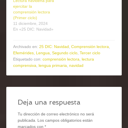
Lectura navideña para
ejercitar la
comprensión lectora
(Primer ciclo)
11 diciembre, 2024
En «25 DIC: Navidad»
Archivado en:
25 DIC: Navidad
,
Comprensión lectora
,
Efemérides
,
Lengua
,
Segundo ciclo
,
Tercer ciclo
Etiquetado con:
comprensión lectora
,
lectura
comprensiva
,
lengua primaria
,
navidad
Deja una respuesta
Tu dirección de correo electrónico no será
publicada.
Los campos obligatorios están
marcados con
*