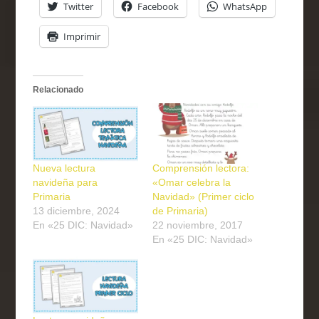
Twitter
Facebook
WhatsApp
Imprimir
Relacionado
Nueva lectura
Comprensión lectora:
navideña para
«Omar celebra la
Primaria
Navidad» (Primer ciclo
13 diciembre, 2024
de Primaria)
En «25 DIC: Navidad»
22 noviembre, 2017
En «25 DIC: Navidad»