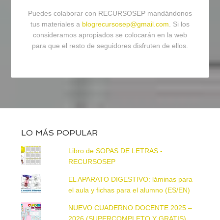
Puedes colaborar con RECURSOSEP mandándonos
tus materiales a
blogrecursosep@gmail.com
. Si los
consideramos apropiados se colocarán en la web
para que el resto de seguidores disfruten de ellos.
LO MÁS POPULAR
Libro de SOPAS DE LETRAS -
RECURSOSEP
EL APARATO DIGESTIVO: láminas para
el aula y fichas para el alumno (ES/EN)
NUEVO CUADERNO DOCENTE 2025 –
2026 (SUPERCOMPLETO Y GRATIS)