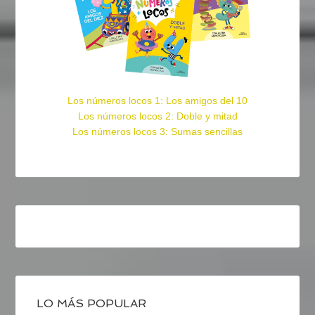
Los números locos 1: Los amigos del 10
Los números locos 2: Doble y mitad
Los números locos 3: Sumas sencillas
LO MÁS POPULAR