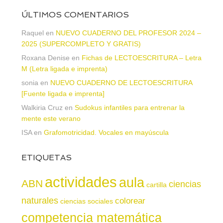
ÚLTIMOS COMENTARIOS
Raquel
en
NUEVO CUADERNO DEL PROFESOR 2024 –
2025 (SUPERCOMPLETO Y GRATIS)
Roxana Denise
en
Fichas de LECTOESCRITURA – Letra
M (Letra ligada e imprenta)
sonia
en
NUEVO CUADERNO DE LECTOESCRITURA
[Fuente ligada e imprenta]
Walkiria Cruz
en
Sudokus infantiles para entrenar la
mente este verano
ISA
en
Grafomotricidad. Vocales en mayúscula
ETIQUETAS
actividades
aula
ABN
ciencias
cartilla
naturales
colorear
ciencias sociales
competencia matemática