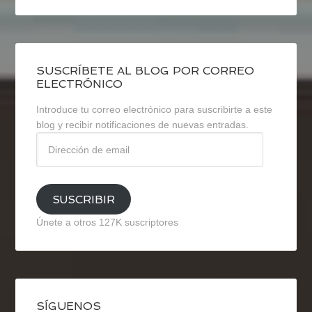
SUSCRÍBETE AL BLOG POR CORREO
ELECTRÓNICO
Introduce tu correo electrónico para suscribirte a este
blog y recibir notificaciones de nuevas entradas.
Dirección
de
email
SUSCRIBIR
Únete a otros 127K suscriptores
SÍGUENOS