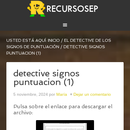
USTED ESTÁ AQUÍ:
INICIO
/
EL DETECTIVE DE LOS
SIGNOS DE PUNTUACIÓN
/
DETECTIVE SIGNOS
PUNTUACION (1)
detective signos
puntuacion (1)
5 noviembre, 2024
por
María
Dejar un comentario
Pulsa sobre el enlace para descargar el
archivo: