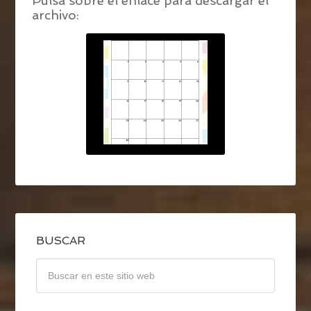
Pulsa sobre el enlace para descargar el
archivo:
BUSCAR