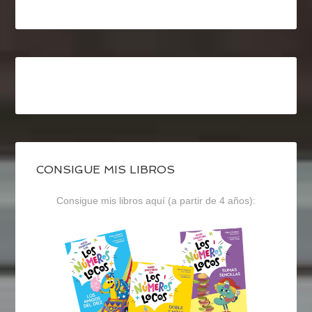
CONSIGUE MIS LIBROS
Consigue mis libros aquí (a partir de 4 años):