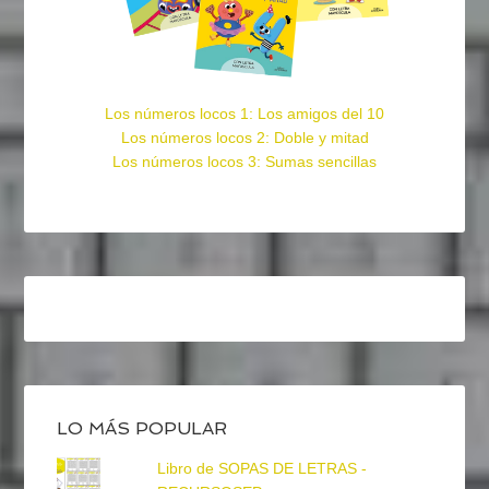
Los números locos 1: Los amigos del 10
Los números locos 2: Doble y mitad
Los números locos 3: Sumas sencillas
LO MÁS POPULAR
Libro de SOPAS DE LETRAS -