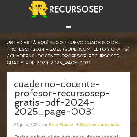
USTED ESTÁ AQUÍ:
INICIO
/
NUEVO CUADERNO DEL
PROFESOR 2024 – 2025 (SUPERCOMPLETO Y GRATIS)
/
CUADERNO-DOCENTE-PROFESOR-RECURSOSEP-
GRATIS-PDF-2024-2025_PAGE-0031
cuaderno-docente-
profesor-recursosep-
gratis-pdf-2024-
2025_page-0031
21 julio, 2024
por
Fran Franco
Dejar un comentario