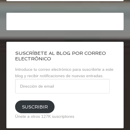
SUSCRÍBETE AL BLOG POR CORREO
ELECTRÓNICO
Introduce tu correo electrónico para suscribirte a este
blog y recibir notificaciones de nuevas entradas.
Dirección
de
email
SUSCRIBIR
Únete a otros 127K suscriptores