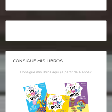
CONSIGUE MIS LIBROS
Consigue mis libros aquí (a partir de 4 años):