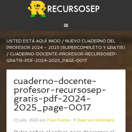
USTED ESTÁ AQUÍ:
INICIO
/
NUEVO CUADERNO DEL
PROFESOR 2024 – 2025 (SUPERCOMPLETO Y GRATIS)
/
CUADERNO-DOCENTE-PROFESOR-RECURSOSEP-
GRATIS-PDF-2024-2025_PAGE-0017
cuaderno-docente-
profesor-recursosep-
gratis-pdf-2024-
2025_page-0017
21 julio, 2024
por
Fran Franco
Dejar un comentario