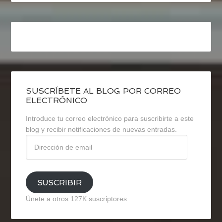
SUSCRÍBETE AL BLOG POR CORREO
ELECTRÓNICO
Introduce tu correo electrónico para suscribirte a este
blog y recibir notificaciones de nuevas entradas.
Dirección
de
email
SUSCRIBIR
Únete a otros 127K suscriptores