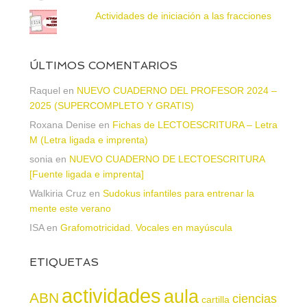
Actividades de iniciación a las fracciones
ÚLTIMOS COMENTARIOS
Raquel
en
NUEVO CUADERNO DEL PROFESOR 2024 –
2025 (SUPERCOMPLETO Y GRATIS)
Roxana Denise
en
Fichas de LECTOESCRITURA – Letra
M (Letra ligada e imprenta)
sonia
en
NUEVO CUADERNO DE LECTOESCRITURA
[Fuente ligada e imprenta]
Walkiria Cruz
en
Sudokus infantiles para entrenar la
mente este verano
ISA
en
Grafomotricidad. Vocales en mayúscula
ETIQUETAS
actividades
aula
ABN
ciencias
cartilla