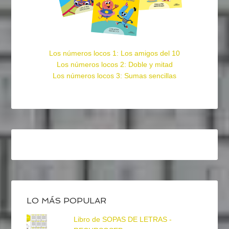
Los números locos 1: Los amigos del 10
Los números locos 2: Doble y mitad
Los números locos 3: Sumas sencillas
LO MÁS POPULAR
Libro de SOPAS DE LETRAS -