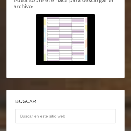
Pulsa sobre el enlace para descargar el
archivo:
BUSCAR