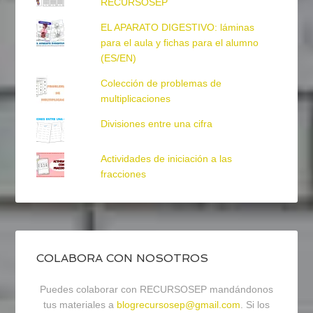
RECURSOSEP
EL APARATO DIGESTIVO: láminas
para el aula y fichas para el alumno
(ES/EN)
Colección de problemas de
multiplicaciones
Divisiones entre una cifra
Actividades de iniciación a las
fracciones
COLABORA CON NOSOTROS
Puedes colaborar con RECURSOSEP mandándonos
tus materiales a
blogrecursosep@gmail.com
. Si los