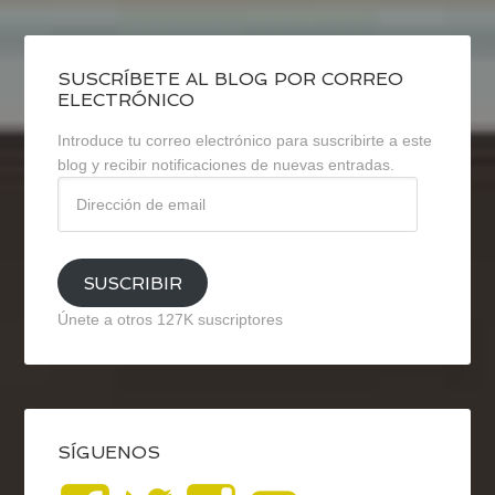
SUSCRÍBETE AL BLOG POR CORREO
ELECTRÓNICO
Introduce tu correo electrónico para suscribirte a este
blog y recibir notificaciones de nuevas entradas.
Dirección
de
email
SUSCRIBIR
Únete a otros 127K suscriptores
SÍGUENOS