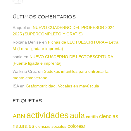
ÚLTIMOS COMENTARIOS
Raquel
en
NUEVO CUADERNO DEL PROFESOR 2024 –
2025 (SUPERCOMPLETO Y GRATIS)
Roxana Denise
en
Fichas de LECTOESCRITURA – Letra
M (Letra ligada e imprenta)
sonia
en
NUEVO CUADERNO DE LECTOESCRITURA
[Fuente ligada e imprenta]
Walkiria Cruz
en
Sudokus infantiles para entrenar la
mente este verano
ISA
en
Grafomotricidad. Vocales en mayúscula
ETIQUETAS
actividades
aula
ABN
ciencias
cartilla
naturales
colorear
ciencias sociales