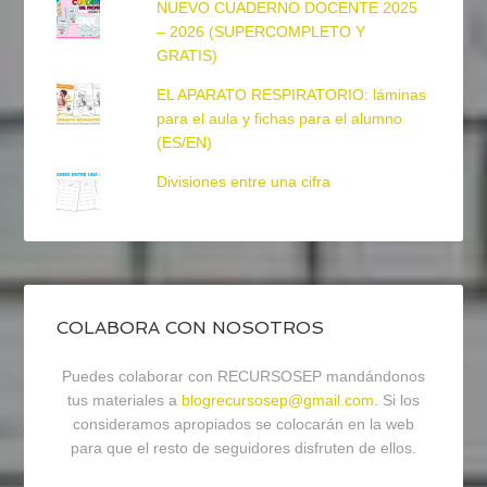
NUEVO CUADERNO DOCENTE 2025
– 2026 (SUPERCOMPLETO Y
GRATIS)
EL APARATO RESPIRATORIO: láminas
para el aula y fichas para el alumno
(ES/EN)
Divisiones entre una cifra
COLABORA CON NOSOTROS
Puedes colaborar con RECURSOSEP mandándonos
tus materiales a
blogrecursosep@gmail.com
. Si los
consideramos apropiados se colocarán en la web
para que el resto de seguidores disfruten de ellos.