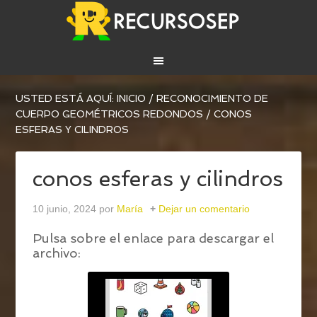
USTED ESTÁ AQUÍ:
INICIO
/
RECONOCIMIENTO DE
CUERPO GEOMÉTRICOS REDONDOS
/
CONOS
ESFERAS Y CILINDROS
conos esferas y cilindros
10 junio, 2024
por
María
Dejar un comentario
Pulsa sobre el enlace para descargar el
archivo: