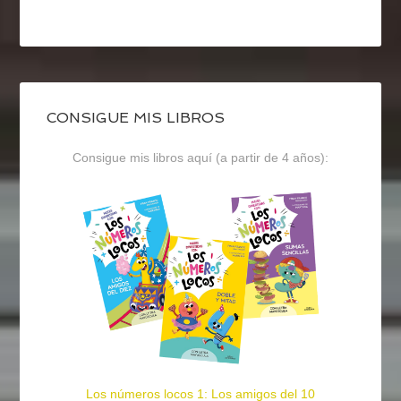
CONSIGUE MIS LIBROS
Consigue mis libros aquí (a partir de 4 años):
Los números locos 1: Los amigos del 10