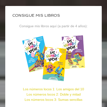
CONSIGUE MIS LIBROS
Consigue mis libros aquí (a partir de 4 años):
Los números locos 1: Los amigos del 10
Los números locos 2: Doble y mitad
Los números locos 3: Sumas sencillas