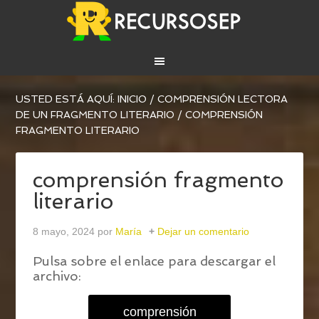
USTED ESTÁ AQUÍ:
INICIO
/
COMPRENSIÓN LECTORA
DE UN FRAGMENTO LITERARIO
/
COMPRENSIÓN
FRAGMENTO LITERARIO
comprensión fragmento
literario
8 mayo, 2024
por
María
Dejar un comentario
Pulsa sobre el enlace para descargar el
archivo:
comprensión