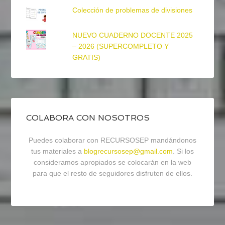
Colección de problemas de divisiones
NUEVO CUADERNO DOCENTE 2025
– 2026 (SUPERCOMPLETO Y
GRATIS)
COLABORA CON NOSOTROS
Puedes colaborar con RECURSOSEP mandándonos
tus materiales a
blogrecursosep@gmail.com
. Si los
consideramos apropiados se colocarán en la web
para que el resto de seguidores disfruten de ellos.