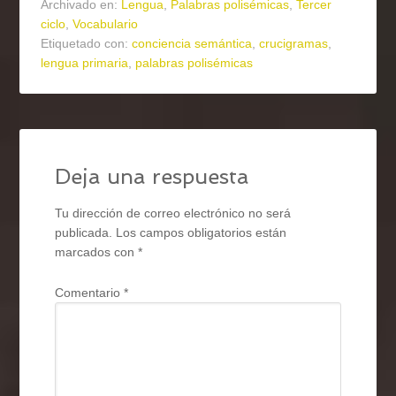
Archivado en:
Lengua
,
Palabras polisémicas
,
Tercer
ciclo
,
Vocabulario
Etiquetado con:
conciencia semántica
,
crucigramas
,
lengua primaria
,
palabras polisémicas
Deja una respuesta
Tu dirección de correo electrónico no será
publicada.
Los campos obligatorios están
marcados con
*
Comentario
*