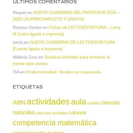
ÚLTIMOS COMENTARIOS
Raquel
en
NUEVO CUADERNO DEL PROFESOR 2024 –
2025 (SUPERCOMPLETO Y GRATIS)
Roxana Denise
en
Fichas de LECTOESCRITURA – Letra
M (Letra ligada e imprenta)
sonia
en
NUEVO CUADERNO DE LECTOESCRITURA
[Fuente ligada e imprenta]
Walkiria Cruz
en
Sudokus infantiles para entrenar la
mente este verano
ISA
en
Grafomotricidad. Vocales en mayúscula
ETIQUETAS
actividades
aula
ABN
ciencias
cartilla
naturales
colorear
ciencias sociales
competencia matemática