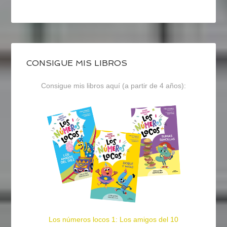
CONSIGUE MIS LIBROS
Consigue mis libros aquí (a partir de 4 años):
Los números locos 1: Los amigos del 10