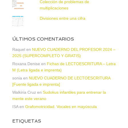
Colección de problemas de
multiplicaciones
Divisiones entre una cifra
ÚLTIMOS COMENTARIOS
Raquel
en
NUEVO CUADERNO DEL PROFESOR 2024 –
2025 (SUPERCOMPLETO Y GRATIS)
Roxana Denise
en
Fichas de LECTOESCRITURA – Letra
M (Letra ligada e imprenta)
sonia
en
NUEVO CUADERNO DE LECTOESCRITURA
[Fuente ligada e imprenta]
Walkiria Cruz
en
Sudokus infantiles para entrenar la
mente este verano
ISA
en
Grafomotricidad. Vocales en mayúscula
ETIQUETAS