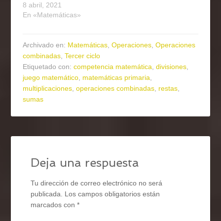
8 abril, 2021
En «Matemáticas»
Archivado en:
Matemáticas
,
Operaciones
,
Operaciones
combinadas
,
Tercer ciclo
Etiquetado con:
competencia matemática
,
divisiones
,
juego matemático
,
matemáticas primaria
,
multiplicaciones
,
operaciones combinadas
,
restas
,
sumas
Deja una respuesta
Tu dirección de correo electrónico no será
publicada.
Los campos obligatorios están
marcados con
*