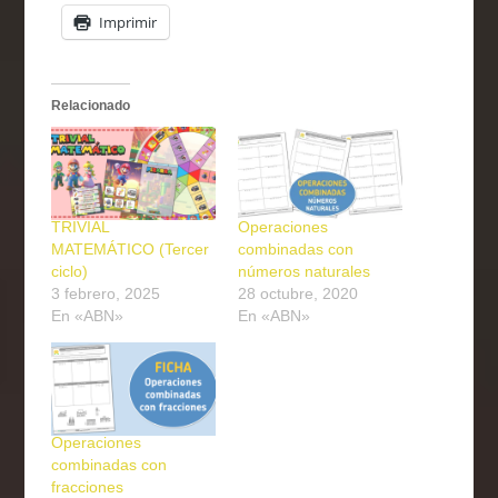
Imprimir
Relacionado
TRIVIAL
Operaciones
MATEMÁTICO (Tercer
combinadas con
ciclo)
números naturales
3 febrero, 2025
28 octubre, 2020
En «ABN»
En «ABN»
Operaciones
combinadas con
fracciones