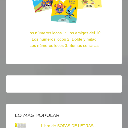
Los números locos 1: Los amigos del 10
Los números locos 2: Doble y mitad
Los números locos 3: Sumas sencillas
LO MÁS POPULAR
Libro de SOPAS DE LETRAS -