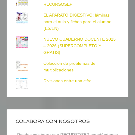
RECURSOSEP
EL APARATO DIGESTIVO: láminas
para el aula y fichas para el alumno
(ES/EN)
NUEVO CUADERNO DOCENTE 2025
– 2026 (SUPERCOMPLETO Y
GRATIS)
Colección de problemas de
multiplicaciones
Divisiones entre una cifra
COLABORA CON NOSOTROS
Puedes colaborar con RECURSOSEP mandándonos