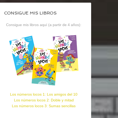
CONSIGUE MIS LIBROS
Consigue mis libros aquí (a partir de 4 años):
Los números locos 1: Los amigos del 10
Los números locos 2: Doble y mitad
Los números locos 3: Sumas sencillas