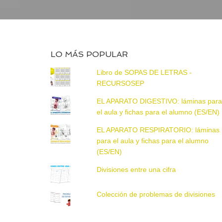
LO MÁS POPULAR
Libro de SOPAS DE LETRAS -
RECURSOSEP
EL APARATO DIGESTIVO: láminas par
el aula y fichas para el alumno (ES/EN)
EL APARATO RESPIRATORIO: láminas
para el aula y fichas para el alumno
(ES/EN)
Divisiones entre una cifra
Colección de problemas de divisiones