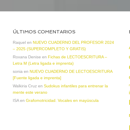
ÚLTIMOS COMENTARIOS
Raquel
en
NUEVO CUADERNO DEL PROFESOR 2024
– 2025 (SUPERCOMPLETO Y GRATIS)
Roxana Denise
en
Fichas de LECTOESCRITURA –
a
Letra M (Letra ligada e imprenta)
sonia
en
NUEVO CUADERNO DE LECTOESCRITURA
[Fuente ligada e imprenta]
Walkiria Cruz
en
Sudokus infantiles para entrenar la
mente este verano
ISA
en
Grafomotricidad. Vocales en mayúscula