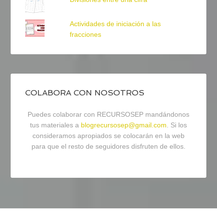
Actividades de iniciación a las
fracciones
COLABORA CON NOSOTROS
Puedes colaborar con RECURSOSEP mandándonos
tus materiales a
blogrecursosep@gmail.com
. Si los
consideramos apropiados se colocarán en la web
para que el resto de seguidores disfruten de ellos.