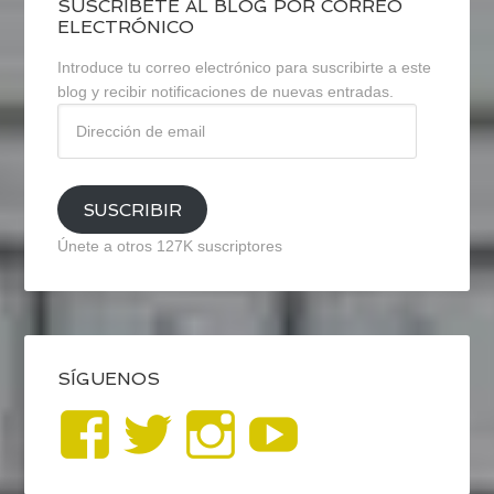
SUSCRÍBETE AL BLOG POR CORREO
ELECTRÓNICO
Introduce tu correo electrónico para suscribirte a este
blog y recibir notificaciones de nuevas entradas.
Dirección
de
email
SUSCRIBIR
Únete a otros 127K suscriptores
SÍGUENOS
Ver
Ver
Ver
YouTub
perfil
perfil
perfil