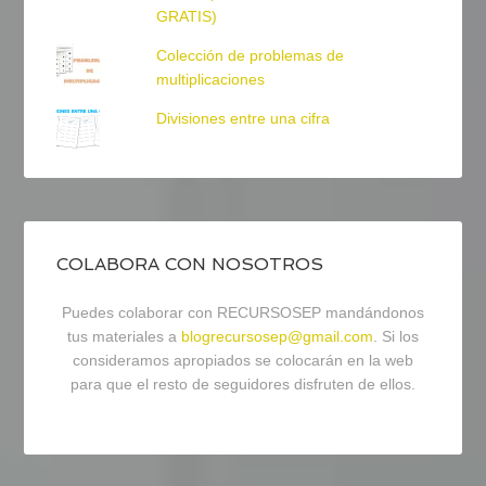
GRATIS)
Colección de problemas de
multiplicaciones
Divisiones entre una cifra
COLABORA CON NOSOTROS
Puedes colaborar con RECURSOSEP mandándonos
tus materiales a
blogrecursosep@gmail.com
. Si los
consideramos apropiados se colocarán en la web
para que el resto de seguidores disfruten de ellos.