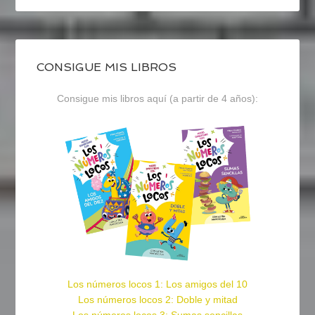
CONSIGUE MIS LIBROS
Consigue mis libros aquí (a partir de 4 años):
Los números locos 1: Los amigos del 10
Los números locos 2: Doble y mitad