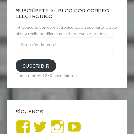
SUSCRÍBETE AL BLOG POR CORREO
ELECTRÓNICO
Introduce tu correo electrónico para suscribirte a este
blog y recibir notificaciones de nuevas entradas.
Dirección
de
email
SUSCRIBIR
Únete a otros 127K suscriptores
SÍGUENOS
Ver
Ver
Ver
YouTub