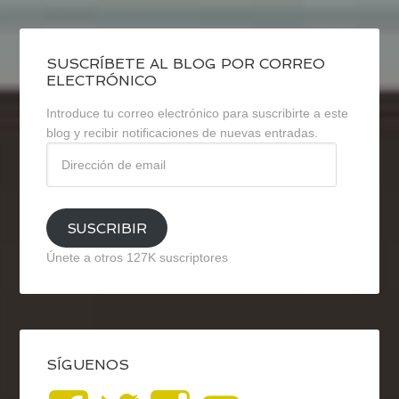
SUSCRÍBETE AL BLOG POR CORREO
ELECTRÓNICO
Introduce tu correo electrónico para suscribirte a este
blog y recibir notificaciones de nuevas entradas.
Dirección
de
email
SUSCRIBIR
Únete a otros 127K suscriptores
SÍGUENOS