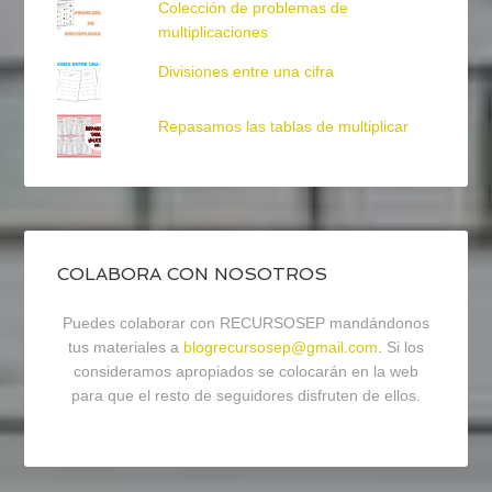
Colección de problemas de
multiplicaciones
Divisiones entre una cifra
Repasamos las tablas de multiplicar
COLABORA CON NOSOTROS
Puedes colaborar con RECURSOSEP mandándonos
tus materiales a
blogrecursosep@gmail.com
. Si los
consideramos apropiados se colocarán en la web
para que el resto de seguidores disfruten de ellos.