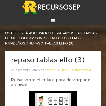
USTED ESTÁ AQUÍ:
INICIO
/
REPASAMOS LAS TABLAS
DE MULTIPLICAR CON AYUDA DE LOS ELFOS
NAVIDEÑOS
/
REPASO TABLAS ELFO (3)
repaso tablas elfo (3)
21 diciembre, 2023
por
María
Dejar un comentario
Pulsa sobre el enlace para descargar el
archivo: