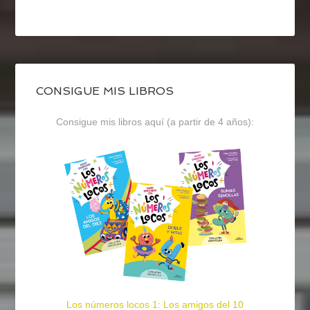
CONSIGUE MIS LIBROS
Consigue mis libros aquí (a partir de 4 años):
Los números locos 1: Los amigos del 10