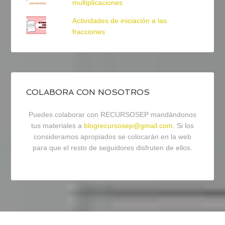
multiplicaciones
Actividades de iniciación a las
fracciones
COLABORA CON NOSOTROS
Puedes colaborar con RECURSOSEP mandándonos
tus materiales a
blogrecursosep@gmail.com
. Si los
consideramos apropiados se colocarán en la web
para que el resto de seguidores disfruten de ellos.