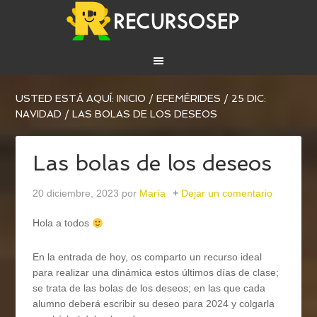
USTED ESTÁ AQUÍ:
INICIO
/
EFEMÉRIDES
/
25 DIC:
NAVIDAD
/
LAS BOLAS DE LOS DESEOS
Las bolas de los deseos
20 diciembre, 2023
por
María
Dejar un comentario
Hola a todos
En la entrada de hoy, os comparto un recurso ideal
para realizar una dinámica estos últimos días de clase;
se trata de las bolas de los deseos; en las que cada
alumno deberá escribir su deseo para 2024 y colgarla