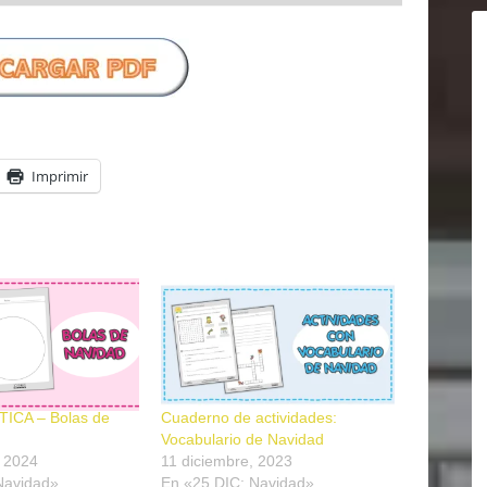
Imprimir
ICA – Bolas de
Cuaderno de actividades:
Vocabulario de Navidad
, 2024
11 diciembre, 2023
Navidad»
En «25 DIC: Navidad»