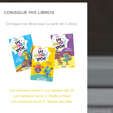
CONSIGUE MIS LIBROS
Consigue mis libros aquí (a partir de 4 años):
Los números locos 1: Los amigos del 10
Los números locos 2: Doble y mitad
Los números locos 3: Sumas sencillas