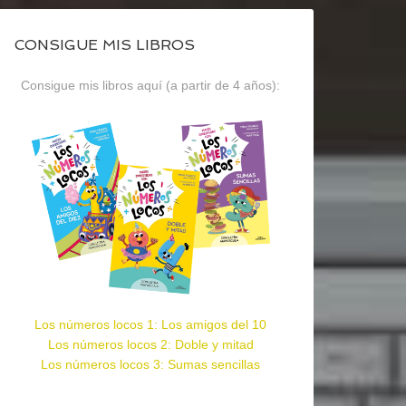
CONSIGUE MIS LIBROS
Consigue mis libros aquí (a partir de 4 años):
Los números locos 1: Los amigos del 10
Los números locos 2: Doble y mitad
Los números locos 3: Sumas sencillas