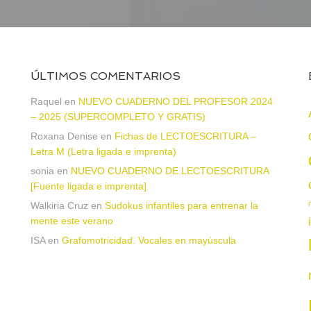
ÚLTIMOS COMENTARIOS
Raquel
en
NUEVO CUADERNO DEL PROFESOR 2024
– 2025 (SUPERCOMPLETO Y GRATIS)
Roxana Denise
en
Fichas de LECTOESCRITURA –
a
Letra M (Letra ligada e imprenta)
sonia
en
NUEVO CUADERNO DE LECTOESCRITURA
[Fuente ligada e imprenta]
Walkiria Cruz
en
Sudokus infantiles para entrenar la
mente este verano
ISA
en
Grafomotricidad. Vocales en mayúscula