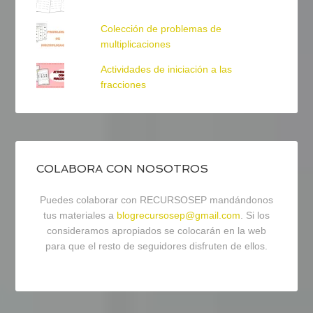
Colección de problemas de
multiplicaciones
Actividades de iniciación a las
fracciones
COLABORA CON NOSOTROS
Puedes colaborar con RECURSOSEP mandándonos
tus materiales a
blogrecursosep@gmail.com
. Si los
consideramos apropiados se colocarán en la web
para que el resto de seguidores disfruten de ellos.