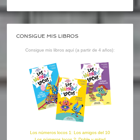
CONSIGUE MIS LIBROS
Consigue mis libros aquí (a partir de 4 años):
Los números locos 1: Los amigos del 10
Los números locos 2: Doble y mitad