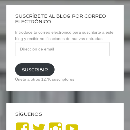
SUSCRÍBETE AL BLOG POR CORREO
ELECTRÓNICO
Introduce tu correo electrónico para suscribirte a este
blog y recibir notificaciones de nuevas entradas.
Dirección
de
email
SUSCRIBIR
Únete a otros 127K suscriptores
SÍGUENOS
Ver
Ver
Ver
YouTub