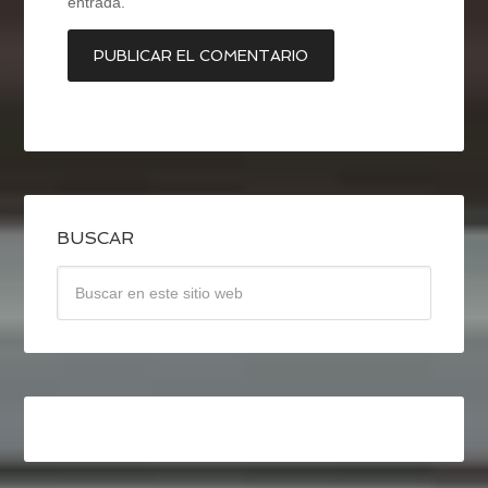
entrada.
BUSCAR