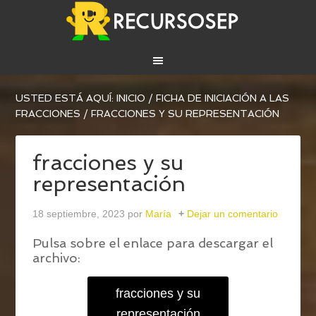
USTED ESTÁ AQUÍ:
INICIO
/
FICHA DE INICIACIÓN A LAS
FRACCIONES
/
FRACCIONES Y SU REPRESENTACIÓN
fracciones y su
representación
18 septiembre, 2023
por
María
Dejar un comentario
Pulsa sobre el enlace para descargar el
archivo:
fracciones y su
representación