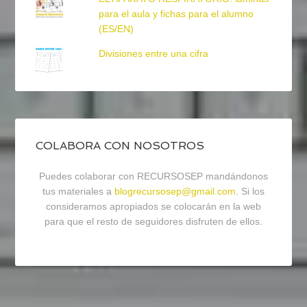
para el aula y fichas para el alumno
(ES/EN)
Divisiones entre una cifra
COLABORA CON NOSOTROS
Puedes colaborar con RECURSOSEP mandándonos
tus materiales a
blogrecursosep@gmail.com
. Si los
consideramos apropiados se colocarán en la web
para que el resto de seguidores disfruten de ellos.