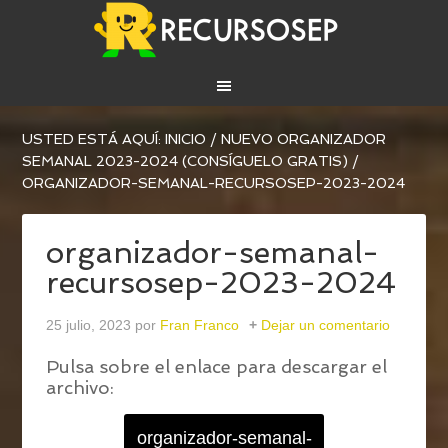
USTED ESTÁ AQUÍ:
INICIO
/
NUEVO ORGANIZADOR
SEMANAL 2023-2024 (CONSÍGUELO GRATIS)
/
ORGANIZADOR-SEMANAL-RECURSOSEP-2023-2024
organizador-semanal-
recursosep-2023-2024
25 julio, 2023
por
Fran Franco
Dejar un comentario
Pulsa sobre el enlace para descargar el
archivo:
organizador-semanal-