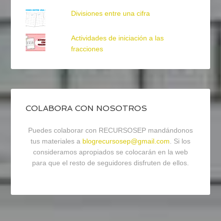
Divisiones entre una cifra
Actividades de iniciación a las
fracciones
COLABORA CON NOSOTROS
Puedes colaborar con RECURSOSEP mandándonos
tus materiales a
blogrecursosep@gmail.com
. Si los
consideramos apropiados se colocarán en la web
para que el resto de seguidores disfruten de ellos.