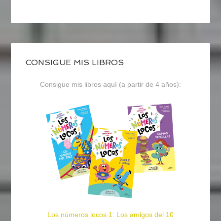
CONSIGUE MIS LIBROS
Consigue mis libros aquí (a partir de 4 años):
Los números locos 1: Los amigos del 10