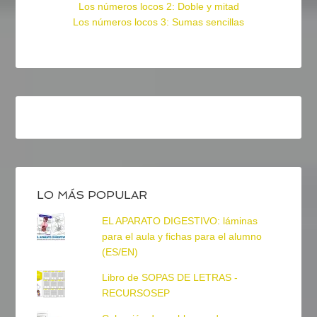
Los números locos 2: Doble y mitad
Los números locos 3: Sumas sencillas
LO MÁS POPULAR
EL APARATO DIGESTIVO: láminas
para el aula y fichas para el alumno
(ES/EN)
Libro de SOPAS DE LETRAS -
RECURSOSEP