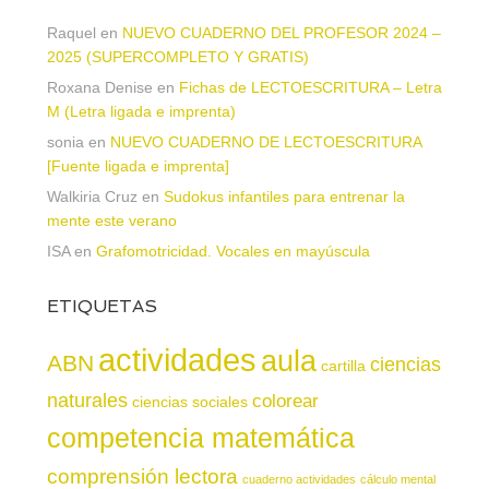
Raquel
en
NUEVO CUADERNO DEL PROFESOR 2024 –
2025 (SUPERCOMPLETO Y GRATIS)
Roxana Denise
en
Fichas de LECTOESCRITURA – Letra
M (Letra ligada e imprenta)
sonia
en
NUEVO CUADERNO DE LECTOESCRITURA
[Fuente ligada e imprenta]
Walkiria Cruz
en
Sudokus infantiles para entrenar la
mente este verano
ISA
en
Grafomotricidad. Vocales en mayúscula
ETIQUETAS
actividades
aula
ABN
ciencias
cartilla
naturales
colorear
ciencias sociales
competencia matemática
comprensión lectora
cuaderno actividades
cálculo mental