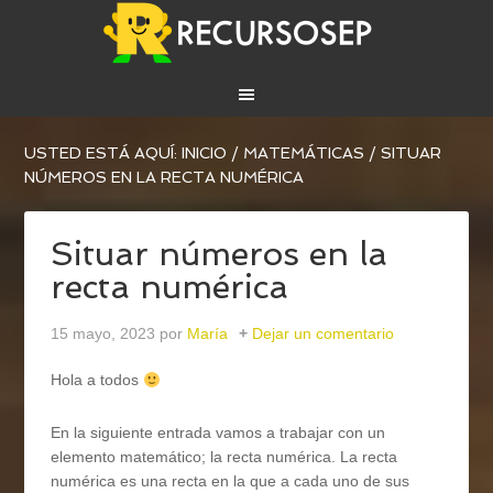
USTED ESTÁ AQUÍ:
INICIO
/
MATEMÁTICAS
/
SITUAR
NÚMEROS EN LA RECTA NUMÉRICA
Situar números en la
recta numérica
15 mayo, 2023
por
María
Dejar un comentario
Hola a todos
En la siguiente entrada vamos a trabajar con un
elemento matemático; la recta numérica. La recta
numérica es una recta en la que a cada uno de sus