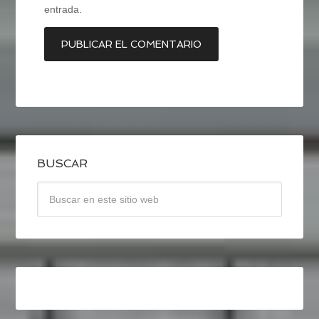
entrada.
BUSCAR