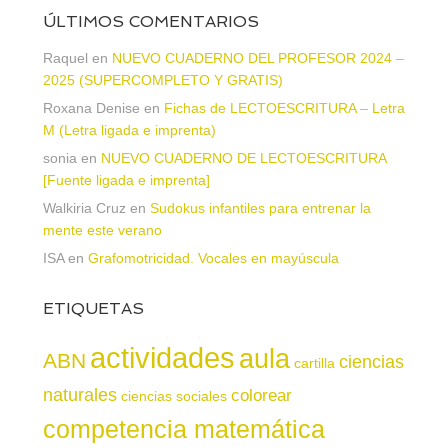
ÚLTIMOS COMENTARIOS
Raquel
en
NUEVO CUADERNO DEL PROFESOR 2024 –
2025 (SUPERCOMPLETO Y GRATIS)
Roxana Denise
en
Fichas de LECTOESCRITURA – Letra
M (Letra ligada e imprenta)
sonia
en
NUEVO CUADERNO DE LECTOESCRITURA
[Fuente ligada e imprenta]
Walkiria Cruz
en
Sudokus infantiles para entrenar la
mente este verano
ISA
en
Grafomotricidad. Vocales en mayúscula
ETIQUETAS
actividades
aula
ABN
ciencias
cartilla
naturales
colorear
ciencias sociales
competencia matemática