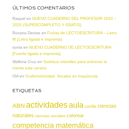
ÚLTIMOS COMENTARIOS
Raquel
en
NUEVO CUADERNO DEL PROFESOR 2024 –
2025 (SUPERCOMPLETO Y GRATIS)
Roxana Denise
en
Fichas de LECTOESCRITURA – Letra
M (Letra ligada e imprenta)
sonia
en
NUEVO CUADERNO DE LECTOESCRITURA
[Fuente ligada e imprenta]
Walkiria Cruz
en
Sudokus infantiles para entrenar la
mente este verano
ISA
en
Grafomotricidad. Vocales en mayúscula
ETIQUETAS
actividades
aula
ABN
ciencias
cartilla
naturales
colorear
ciencias sociales
competencia matemática