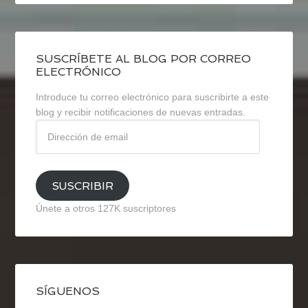
SUSCRÍBETE AL BLOG POR CORREO
ELECTRÓNICO
Introduce tu correo electrónico para suscribirte a este
blog y recibir notificaciones de nuevas entradas.
Dirección
de
email
SUSCRIBIR
Únete a otros 127K suscriptores
SÍGUENOS