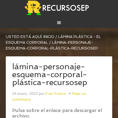
USTED ESTÁ AQUÍ:
INICIO
/
LÁMINA PLÁSTICA - EL
ESQUEMA CORPORAL
/
LÁMINA-PERSONAJE-
ESQUEMA-CORPORAL-PLÁSTICA-RECURSOSEP
lámina-personaje-
esquema-corporal-
plástica-recursosep
24 enero, 2023
por
Fran Franco
Dejar un
comentario
Pulsa sobre el enlace para descargar el
archivo: