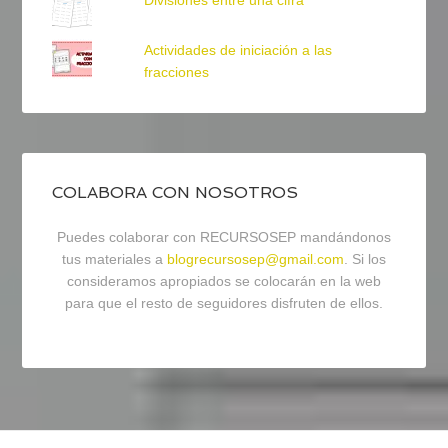
Actividades de iniciación a las
fracciones
COLABORA CON NOSOTROS
Puedes colaborar con RECURSOSEP mandándonos
tus materiales a
blogrecursosep@gmail.com
. Si los
consideramos apropiados se colocarán en la web
para que el resto de seguidores disfruten de ellos.