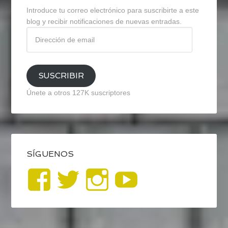
Introduce tu correo electrónico para suscribirte a este
blog y recibir notificaciones de nuevas entradas.
Dirección
de
email
SUSCRIBIR
Únete a otros 127K suscriptores
SÍGUENOS
Ver
Ver
Ver
YouTub
perfil
perfil
perfil