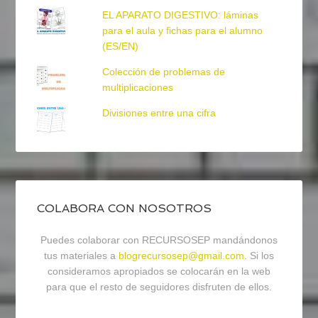
EL APARATO DIGESTIVO: láminas
para el aula y fichas para el alumno
(ES/EN)
Colección de problemas de
multiplicaciones
Divisiones entre una cifra
COLABORA CON NOSOTROS
Puedes colaborar con RECURSOSEP mandándonos
tus materiales a
blogrecursosep@gmail.com
. Si los
consideramos apropiados se colocarán en la web
para que el resto de seguidores disfruten de ellos.