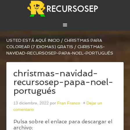
USTED ESTÁ AQUÍ:
INICIO
/
CHRISTMAS PARA
COLOREAR (7 IDIOMAS) GRATIS
/
CHRISTMAS-
NAVIDAD-RECURSOSEP-PAPA-NOEL-PORTUGUÉS
christmas-navidad-
recursosep-papa-noel-
portugués
13 diciembre, 2022
por
Fran Franco
Dejar un
comentario
Pulsa sobre el enlace para descargar el
archivo: