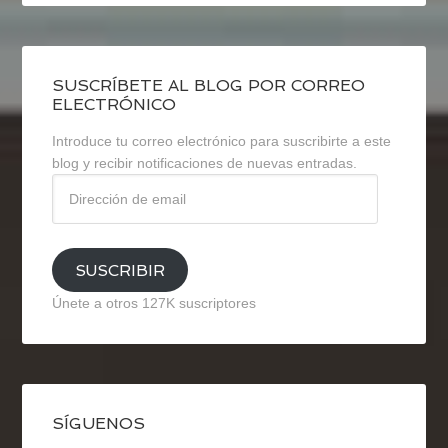
SUSCRÍBETE AL BLOG POR CORREO
ELECTRÓNICO
Introduce tu correo electrónico para suscribirte a este
blog y recibir notificaciones de nuevas entradas.
Dirección
de
email
SUSCRIBIR
Únete a otros 127K suscriptores
SÍGUENOS