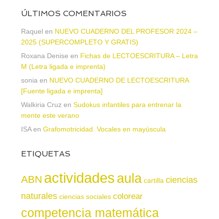
ÚLTIMOS COMENTARIOS
Raquel
en
NUEVO CUADERNO DEL PROFESOR 2024 –
2025 (SUPERCOMPLETO Y GRATIS)
Roxana Denise
en
Fichas de LECTOESCRITURA – Letra
M (Letra ligada e imprenta)
sonia
en
NUEVO CUADERNO DE LECTOESCRITURA
[Fuente ligada e imprenta]
Walkiria Cruz
en
Sudokus infantiles para entrenar la
mente este verano
ISA
en
Grafomotricidad. Vocales en mayúscula
ETIQUETAS
actividades
aula
ABN
ciencias
cartilla
naturales
colorear
ciencias sociales
competencia matemática