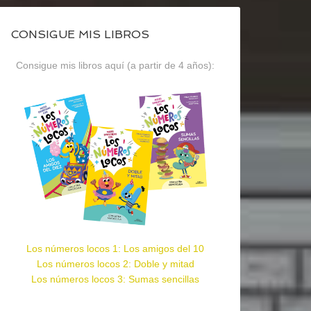
CONSIGUE MIS LIBROS
Consigue mis libros aquí (a partir de 4 años):
Los números locos 1: Los amigos del 10
Los números locos 2: Doble y mitad
Los números locos 3: Sumas sencillas