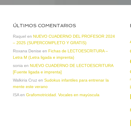
ÚLTIMOS COMENTARIOS
Raquel
en
NUEVO CUADERNO DEL PROFESOR 2024
– 2025 (SUPERCOMPLETO Y GRATIS)
Roxana Denise
en
Fichas de LECTOESCRITURA –
a
Letra M (Letra ligada e imprenta)
sonia
en
NUEVO CUADERNO DE LECTOESCRITURA
[Fuente ligada e imprenta]
Walkiria Cruz
en
Sudokus infantiles para entrenar la
mente este verano
ISA
en
Grafomotricidad. Vocales en mayúscula