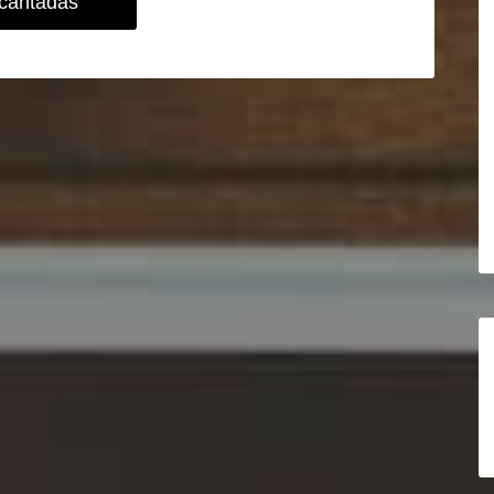
cantadas