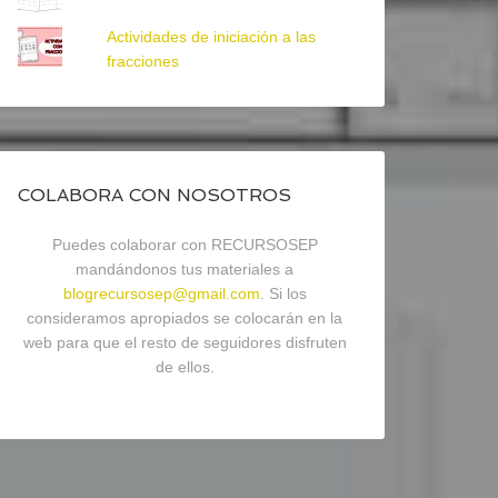
Actividades de iniciación a las
fracciones
COLABORA CON NOSOTROS
Puedes colaborar con RECURSOSEP
mandándonos tus materiales a
blogrecursosep@gmail.com
. Si los
consideramos apropiados se colocarán en la
web para que el resto de seguidores disfruten
de ellos.