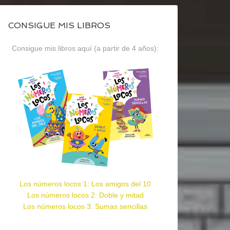
CONSIGUE MIS LIBROS
Consigue mis libros aquí (a partir de 4 años):
Los números locos 1: Los amigos del 10
Los números locos 2: Doble y mitad
Los números locos 3: Sumas sencillas