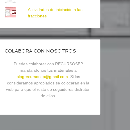
Actividades de iniciación a las
fracciones
COLABORA CON NOSOTROS
Puedes colaborar con RECURSOSEP
mandándonos tus materiales a
blogrecursosep@gmail.com
. Si los
consideramos apropiados se colocarán en la
web para que el resto de seguidores disfruten
de ellos.