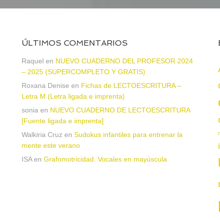
ÚLTIMOS COMENTARIOS
Raquel
en
NUEVO CUADERNO DEL PROFESOR 2024
– 2025 (SUPERCOMPLETO Y GRATIS)
Roxana Denise
en
Fichas de LECTOESCRITURA –
a
Letra M (Letra ligada e imprenta)
sonia
en
NUEVO CUADERNO DE LECTOESCRITURA
[Fuente ligada e imprenta]
Walkiria Cruz
en
Sudokus infantiles para entrenar la
mente este verano
ISA
en
Grafomotricidad. Vocales en mayúscula