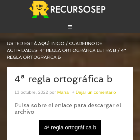
USTED ESTÁ AQUÍ:
INICIO
/
CUADERNO DE
ACTIVIDADES: 4ª REGLA ORTOGRÁFICA LETRA B
/
4ª
REGLA ORTOGRÁFICA B
4ª regla ortográfica b
13 octubre, 2022
por
María
Dejar un comentario
Pulsa sobre el enlace para descargar el
archivo:
4ª regla ortográfica b