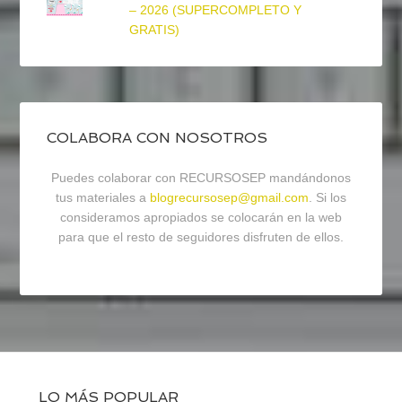
– 2026 (SUPERCOMPLETO Y
GRATIS)
COLABORA CON NOSOTROS
Puedes colaborar con RECURSOSEP mandándonos
tus materiales a
blogrecursosep@gmail.com
. Si los
consideramos apropiados se colocarán en la web
para que el resto de seguidores disfruten de ellos.
LO MÁS POPULAR