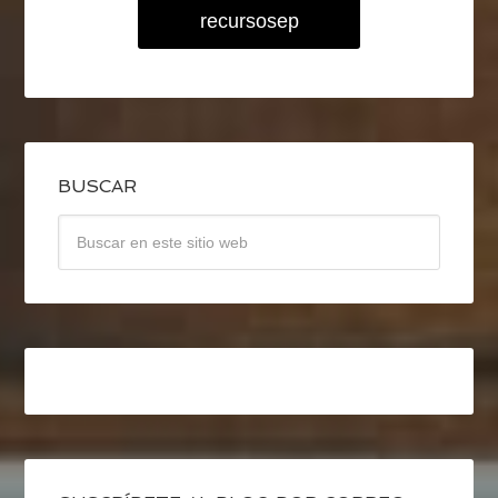
recursosep
BUSCAR