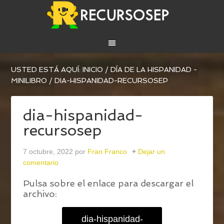
USTED ESTÁ AQUÍ:
INICIO
/
DÍA DE LA HISPANIDAD -
MINILIBRO
/
DIA-HISPANIDAD-RECURSOSEP
dia-hispanidad-
recursosep
7 octubre, 2022
por
Fran Franco
Dejar un
comentario
Pulsa sobre el enlace para descargar el
archivo:
dia-hispanidad-