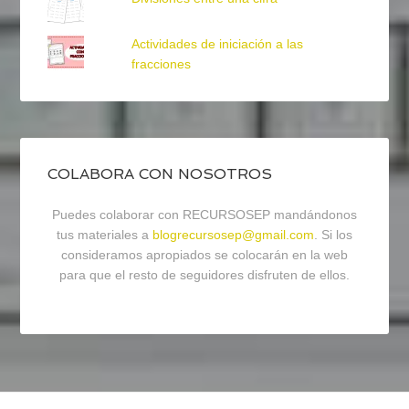
Actividades de iniciación a las
fracciones
COLABORA CON NOSOTROS
Puedes colaborar con RECURSOSEP mandándonos
tus materiales a
blogrecursosep@gmail.com
. Si los
consideramos apropiados se colocarán en la web
para que el resto de seguidores disfruten de ellos.