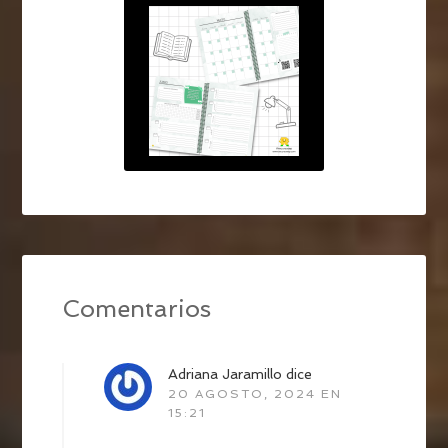
Comentarios
Adriana Jaramillo
dice
20 AGOSTO, 2024 EN
15:21