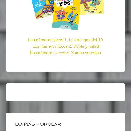
Los números locos 1: Los amigos del 10
Los números locos 2: Doble y mitad
Los números locos 3: Sumas sencillas
LO MÁS POPULAR