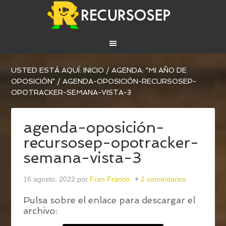
USTED ESTÁ AQUÍ:
INICIO
/
AGENDA: "MI AÑO DE
OPOSICIÓN"
/
AGENDA-OPOSICIÓN-RECURSOSEP-
OPOTRACKER-SEMANA-VISTA-3
agenda-oposición-
recursosep-opotracker-
semana-vista-3
16 agosto, 2022
por
Fran Franco
2 comentarios
Pulsa sobre el enlace para descargar el
archivo: