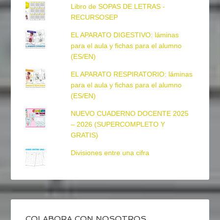
Libro de SOPAS DE LETRAS -
RECURSOSEP
EL APARATO DIGESTIVO: láminas
para el aula y fichas para el alumno
(ES/EN)
EL APARATO RESPIRATORIO: láminas
para el aula y fichas para el alumno
(ES/EN)
NUEVO CUADERNO DOCENTE 2025
– 2026 (SUPERCOMPLETO Y
GRATIS)
Divisiones entre una cifra
COLABORA CON NOSOTROS