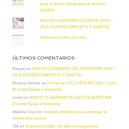
para el aula y fichas para el alumno
(ES/EN)
NUEVO CUADERNO DOCENTE 2025 –
2026 (SUPERCOMPLETO Y GRATIS)
Divisiones entre una cifra
ÚLTIMOS COMENTARIOS
Raquel
en
NUEVO CUADERNO DEL PROFESOR 2024 –
2025 (SUPERCOMPLETO Y GRATIS)
Roxana Denise
en
Fichas de LECTOESCRITURA – Letra
M (Letra ligada e imprenta)
sonia
en
NUEVO CUADERNO DE LECTOESCRITURA
[Fuente ligada e imprenta]
Walkiria Cruz
en
Sudokus infantiles para entrenar la
mente este verano
ISA
en
Grafomotricidad. Vocales en mayúscula