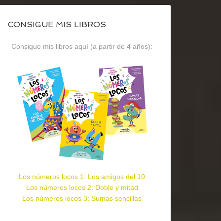
CONSIGUE MIS LIBROS
Consigue mis libros aquí (a partir de 4 años):
Los números locos 1: Los amigos del 10
Los números locos 2: Doble y mitad
Los números locos 3: Sumas sencillas