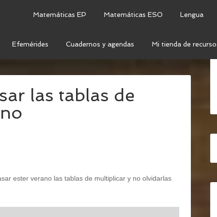
Matemáticas EP
Matemáticas ESO
Lengua
Efemérides
Cuadernos y agendas
Mi tienda de recurso
ANTILLA PARA REPASAR LAS TABLAS DE MULTIPLICAR
sar las tablas de
ano
sar ester verano las tablas de multiplicar y no olvidarlas