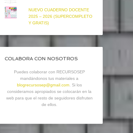
NUEVO CUADERNO DOCENTE
2025 – 2026 (SUPERCOMPLETO
Y GRATIS)
COLABORA CON NOSOTROS
Puedes colaborar con RECURSOSEP
mandándonos tus materiales a
blogrecursosep@gmail.com
. Si los
consideramos apropiados se colocarán en la
web para que el resto de seguidores disfruten
de ellos.